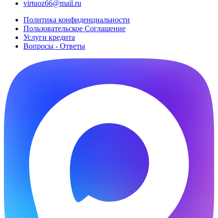
virtuoz66@mail.ru
Политика конфиденциальности
Пользовательское Cоглашение
Услуги кредита
Вопросы - Ответы