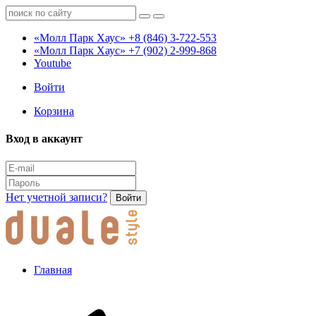
«Молл Парк Хаус»
+8 (846) 3-722-553
«Молл Парк Хаус»
+7 (902) 2-999-868
Youtube
Войти
Корзина
Вход в аккаунт
Нет учетной записи?
Войти
Главная