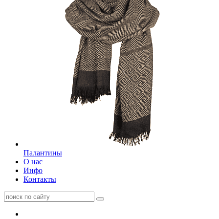
Палантины
О нас
Инфо
Контакты