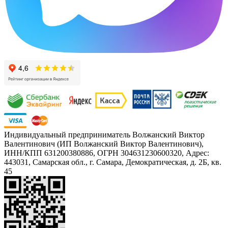
Индивидуальный предприниматель Волжанский Виктор
Валентинович (ИП Волжанский Виктор Валентинович),
ИНН/КПП 631200380886, ОГРН 304631230600320, Адрес:
443031, Самарская обл., г. Самара, Демократическая, д. 2Б, кв.
45