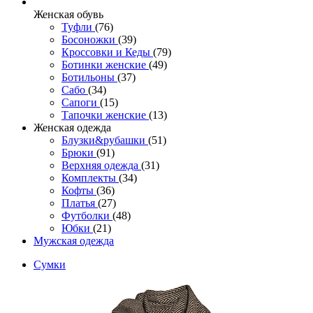
Женcкая обувь
Туфли
(76)
Босоножки
(39)
Кроссовки и Кеды
(79)
Ботинки женские
(49)
Ботильоны
(37)
Сабо
(34)
Сапоги
(15)
Тапочки женские
(13)
Женская одежда
Блузки&рубашки
(51)
Брюки
(91)
Верхняя одежда
(31)
Комплекты
(34)
Кофты
(36)
Платья
(27)
Футболки
(48)
Юбки
(21)
Мужская одежда
Сумки