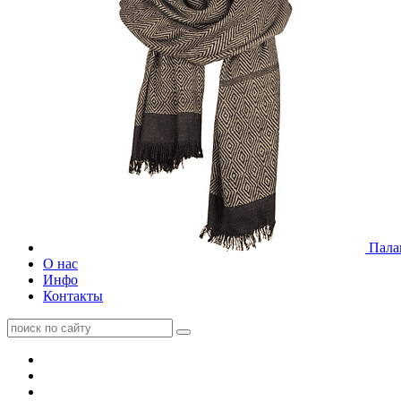
Пала
О нас
Инфо
Контакты