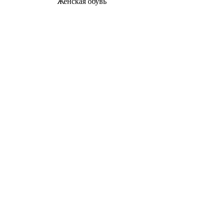
Женcкая обувь