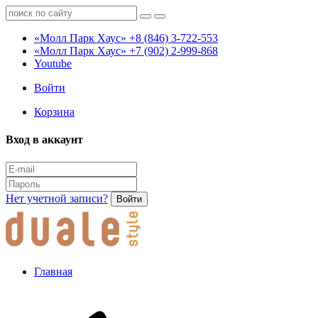
«Молл Парк Хаус»
+8 (846) 3-722-553
«Молл Парк Хаус»
+7 (902) 2-999-868
Youtube
Войти
Корзина
Вход в аккаунт
Нет учетной записи?
Войти
Главная