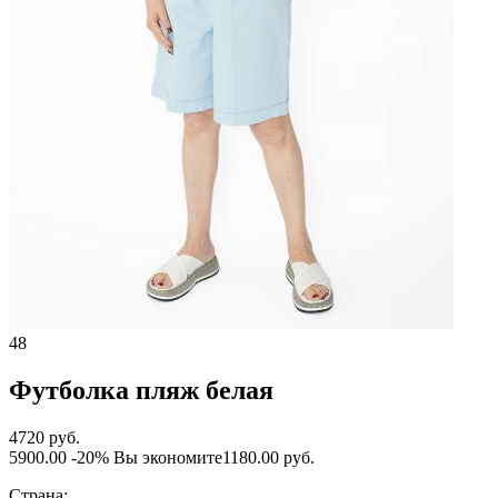
48
Футболка пляж белая
4720 руб.
5900.00
-20%
Вы экономите
1180.00 руб.
Страна: