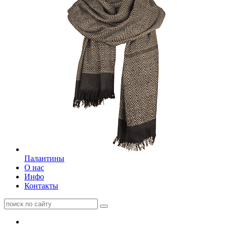
Палантины
О нас
Инфо
Контакты