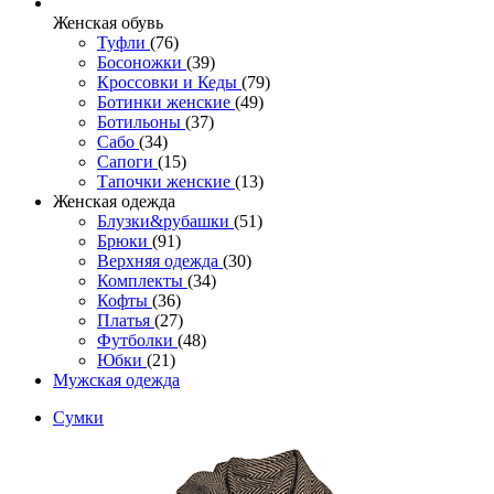
Женcкая обувь
Туфли
(76)
Босоножки
(39)
Кроссовки и Кеды
(79)
Ботинки женские
(49)
Ботильоны
(37)
Сабо
(34)
Сапоги
(15)
Тапочки женские
(13)
Женская одежда
Блузки&рубашки
(51)
Брюки
(91)
Верхняя одежда
(30)
Комплекты
(34)
Кофты
(36)
Платья
(27)
Футболки
(48)
Юбки
(21)
Мужская одежда
Сумки