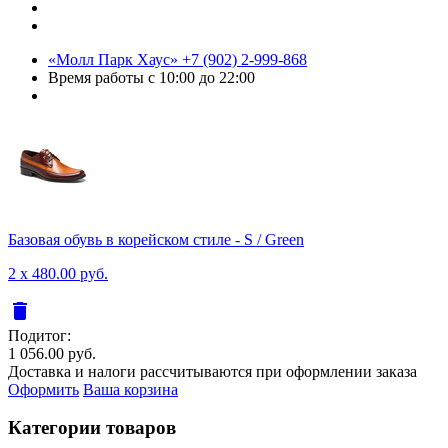
«Молл Парк Хаус»
+7 (902) 2-999-868
Время работы
с 10:00 до 22:00
Базовая обувь в корейском стиле - S / Green
2 x 480.00 руб.
delete
Подитог:
1 056.00 руб.
Доставка и налоги рассчитываются при оформлении заказа
Оформить
Ваша корзина
Категории товаров