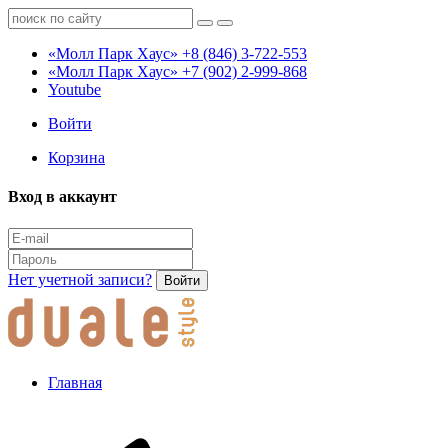
«Молл Парк Хаус»
+8 (846) 3-722-553
«Молл Парк Хаус»
+7 (902) 2-999-868
Youtube
Войти
Корзина
Вход в аккаунт
Нет учетной записи?
Войти
Главная