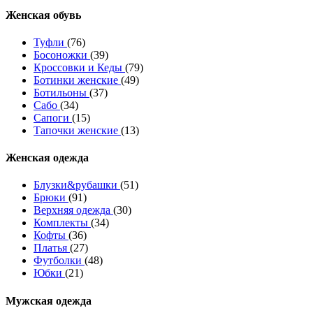
Женcкая обувь
Туфли
(76)
Босоножки
(39)
Кроссовки и Кеды
(79)
Ботинки женские
(49)
Ботильоны
(37)
Сабо
(34)
Сапоги
(15)
Тапочки женские
(13)
Женская одежда
Блузки&рубашки
(51)
Брюки
(91)
Верхняя одежда
(30)
Комплекты
(34)
Кофты
(36)
Платья
(27)
Футболки
(48)
Юбки
(21)
Мужская одежда