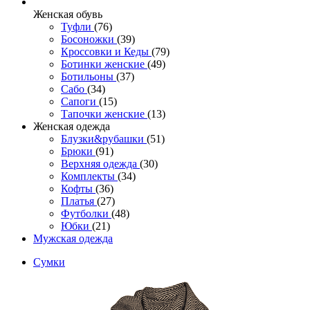
Женcкая обувь
Туфли
(76)
Босоножки
(39)
Кроссовки и Кеды
(79)
Ботинки женские
(49)
Ботильоны
(37)
Сабо
(34)
Сапоги
(15)
Тапочки женские
(13)
Женская одежда
Блузки&рубашки
(51)
Брюки
(91)
Верхняя одежда
(30)
Комплекты
(34)
Кофты
(36)
Платья
(27)
Футболки
(48)
Юбки
(21)
Мужская одежда
Сумки