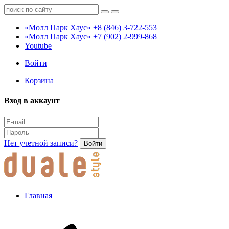
«Молл Парк Хаус»
+8 (846) 3-722-553
«Молл Парк Хаус»
+7 (902) 2-999-868
Youtube
Войти
Корзина
Вход в аккаунт
Нет учетной записи?
Войти
Главная