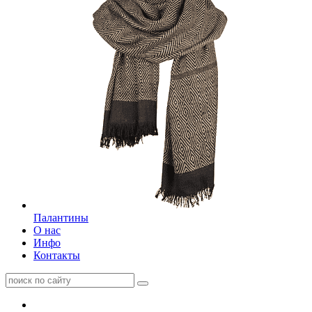
Палантины
О нас
Инфо
Контакты