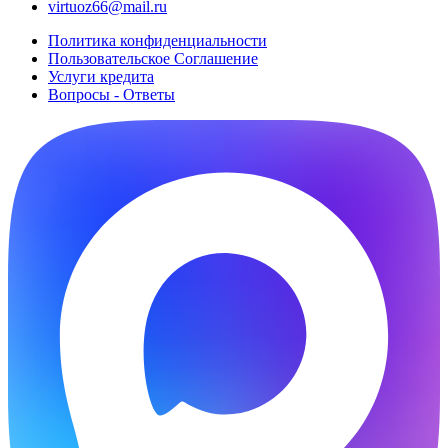
virtuoz66@mail.ru
Политика конфиденциальности
Пользовательское Cоглашение
Услуги кредита
Вопросы - Ответы