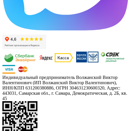
Индивидуальный предприниматель Волжанский Виктор
Валентинович (ИП Волжанский Виктор Валентинович),
ИНН/КПП 631200380886, ОГРН 304631230600320, Адрес:
443031, Самарская обл., г. Самара, Демократическая, д. 2Б, кв.
45