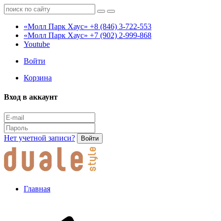
«Молл Парк Хаус»
+8 (846) 3-722-553
«Молл Парк Хаус»
+7 (902) 2-999-868
Youtube
Войти
Корзина
Вход в аккаунт
Нет учетной записи?
Войти
Главная