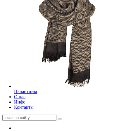
Палантины
О нас
Инфо
Контакты