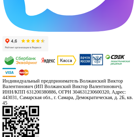
Индивидуальный предприниматель Волжанский Виктор
Валентинович (ИП Волжанский Виктор Валентинович),
ИНН/КПП 631200380886, ОГРН 304631230600320, Адрес:
443031, Самарская обл., г. Самара, Демократическая, д. 2Б, кв.
45