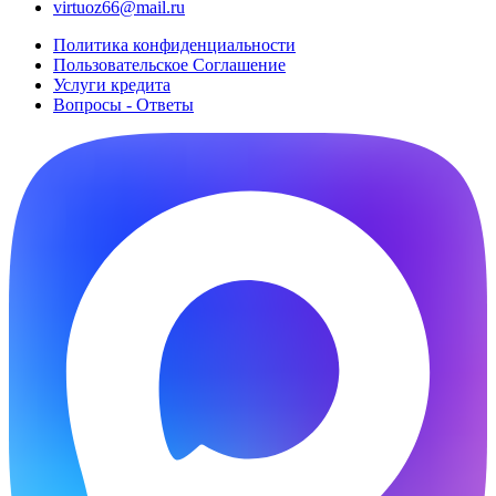
virtuoz66@mail.ru
Политика конфиденциальности
Пользовательское Cоглашение
Услуги кредита
Вопросы - Ответы