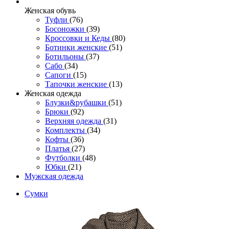
Женcкая обувь
Туфли
(76)
Босоножки
(39)
Кроссовки и Кеды
(80)
Ботинки женские
(51)
Ботильоны
(37)
Сабо
(34)
Сапоги
(15)
Тапочки женские
(13)
Женская одежда
Блузки&рубашки
(51)
Брюки
(92)
Верхняя одежда
(31)
Комплекты
(34)
Кофты
(36)
Платья
(27)
Футболки
(48)
Юбки
(21)
Мужская одежда
Сумки