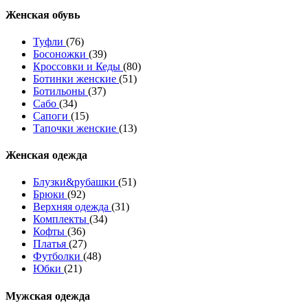
Женcкая обувь
Туфли
(76)
Босоножки
(39)
Кроссовки и Кеды
(80)
Ботинки женские
(51)
Ботильоны
(37)
Сабо
(34)
Сапоги
(15)
Тапочки женские
(13)
Женская одежда
Блузки&рубашки
(51)
Брюки
(92)
Верхняя одежда
(31)
Комплекты
(34)
Кофты
(36)
Платья
(27)
Футболки
(48)
Юбки
(21)
Мужская одежда