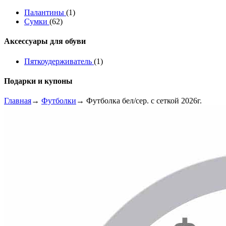
Палантины
(1)
Сумки
(62)
Аксессуары для обуви
Пяткоудерживатель
(1)
Подарки и купоны
Главная
→
Футболки
→ Футболка бел/сер. с сеткой 2026г.