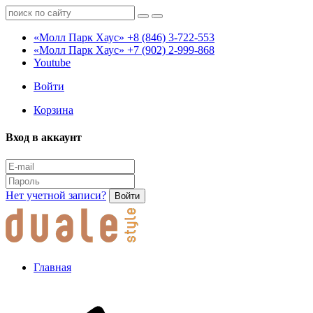
«Молл Парк Хаус»
+8 (846) 3-722-553
«Молл Парк Хаус»
+7 (902) 2-999-868
Youtube
Войти
Корзина
Вход в аккаунт
Нет учетной записи?
Войти
Главная