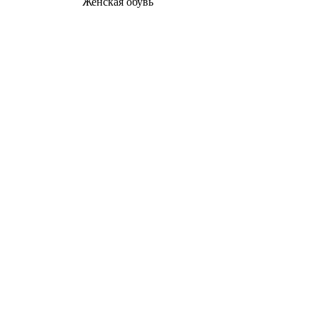
Женcкая обувь