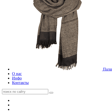
Пала
О нас
Инфо
Контакты