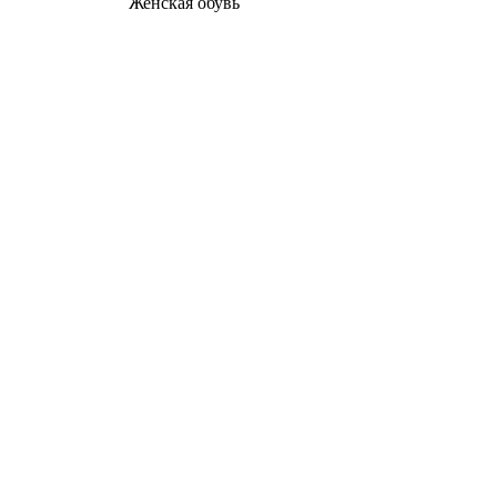
Женcкая обувь