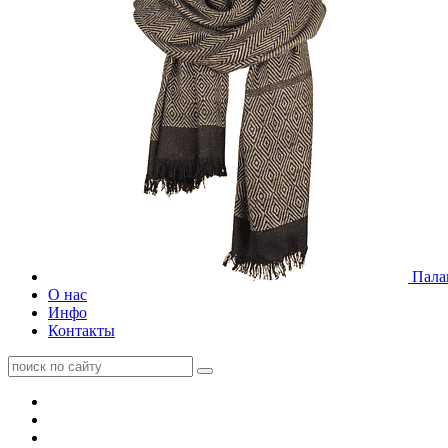
Пала
О нас
Инфо
Контакты