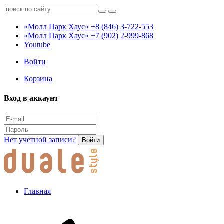
«Молл Парк Хаус»
+8 (846) 3-722-553
«Молл Парк Хаус»
+7 (902) 2-999-868
Youtube
Войти
Корзина
Вход в аккаунт
Нет учетной записи?
Войти
Главная