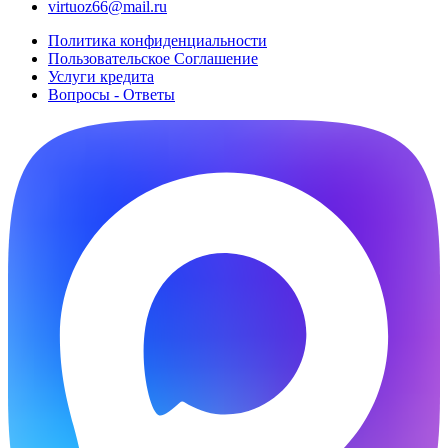
virtuoz66@mail.ru
Политика конфиденциальности
Пользовательское Cоглашение
Услуги кредита
Вопросы - Ответы