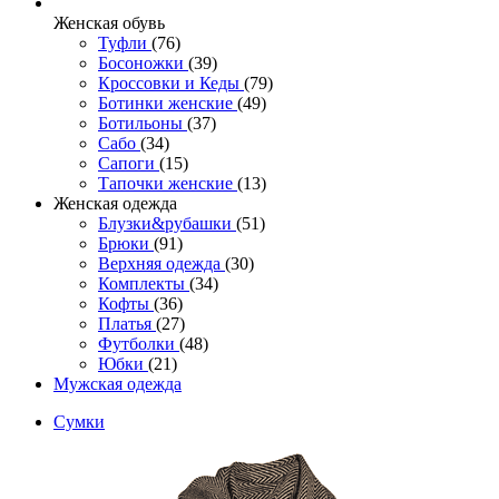
Женcкая обувь
Туфли
(76)
Босоножки
(39)
Кроссовки и Кеды
(79)
Ботинки женские
(49)
Ботильоны
(37)
Сабо
(34)
Сапоги
(15)
Тапочки женские
(13)
Женская одежда
Блузки&рубашки
(51)
Брюки
(91)
Верхняя одежда
(30)
Комплекты
(34)
Кофты
(36)
Платья
(27)
Футболки
(48)
Юбки
(21)
Мужская одежда
Сумки