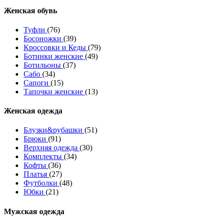
Женcкая обувь
Туфли
(76)
Босоножки
(39)
Кроссовки и Кеды
(79)
Ботинки женские
(49)
Ботильоны
(37)
Сабо
(34)
Сапоги
(15)
Тапочки женские
(13)
Женская одежда
Блузки&рубашки
(51)
Брюки
(91)
Верхняя одежда
(30)
Комплекты
(34)
Кофты
(36)
Платья
(27)
Футболки
(48)
Юбки
(21)
Мужская одежда