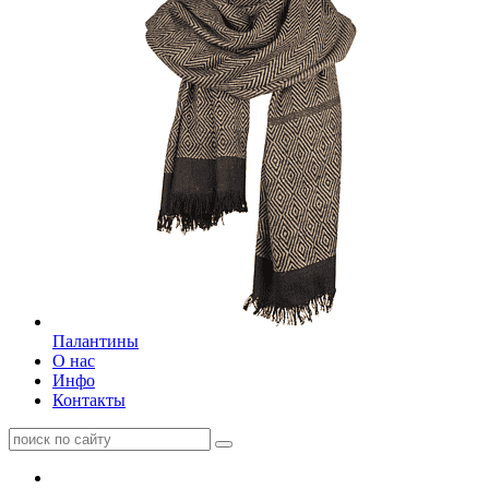
Палантины
О нас
Инфо
Контакты