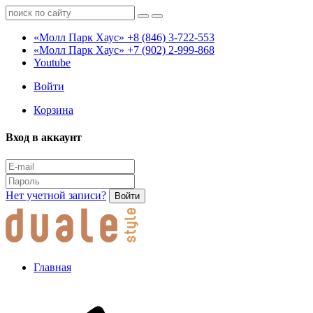
«Молл Парк Хаус»
+8 (846) 3-722-553
«Молл Парк Хаус»
+7 (902) 2-999-868
Youtube
Войти
Корзина
Вход в аккаунт
Нет учетной записи?
Войти
Главная