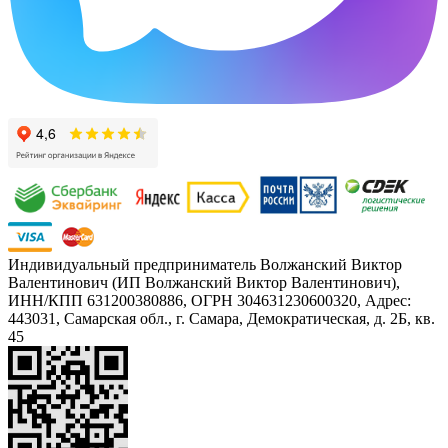
Индивидуальный предприниматель Волжанский Виктор
Валентинович (ИП Волжанский Виктор Валентинович),
ИНН/КПП 631200380886, ОГРН 304631230600320, Адрес:
443031, Самарская обл., г. Самара, Демократическая, д. 2Б, кв.
45