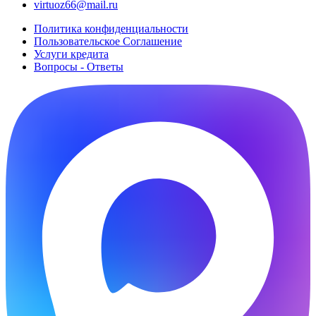
virtuoz66@mail.ru
Политика конфиденциальности
Пользовательское Cоглашение
Услуги кредита
Вопросы - Ответы