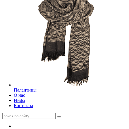
Палантины
О нас
Инфо
Контакты