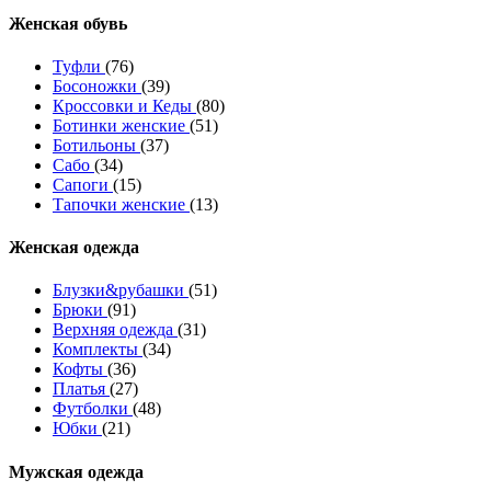
Женcкая обувь
Туфли
(76)
Босоножки
(39)
Кроссовки и Кеды
(80)
Ботинки женские
(51)
Ботильоны
(37)
Сабо
(34)
Сапоги
(15)
Тапочки женские
(13)
Женская одежда
Блузки&рубашки
(51)
Брюки
(91)
Верхняя одежда
(31)
Комплекты
(34)
Кофты
(36)
Платья
(27)
Футболки
(48)
Юбки
(21)
Мужская одежда