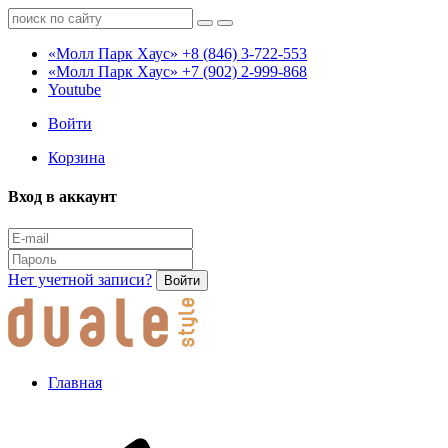
«Молл Парк Хаус»
+8 (846) 3-722-553
«Молл Парк Хаус»
+7 (902) 2-999-868
Youtube
Войти
Корзина
Вход в аккаунт
Нет учетной записи?
Войти
Главная