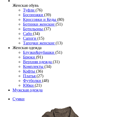
Женcкая обувь
Туфли
(76)
Босоножки
(39)
Кроссовки и Кеды
(80)
Ботинки женские
(51)
Ботильоны
(37)
Сабо
(34)
Сапоги
(15)
Тапочки женские
(13)
Женская одежда
Блузки&рубашки
(51)
Брюки
(91)
Верхняя одежда
(31)
Комплекты
(34)
Кофты
(36)
Платья
(27)
Футболки
(48)
Юбки
(21)
Мужская одежда
Сумки