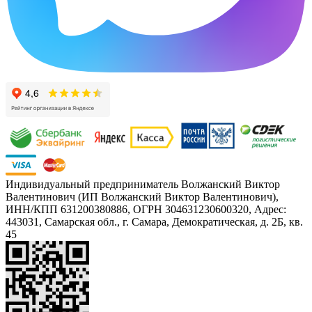
Индивидуальный предприниматель Волжанский Виктор
Валентинович (ИП Волжанский Виктор Валентинович),
ИНН/КПП 631200380886, ОГРН 304631230600320, Адрес:
443031, Самарская обл., г. Самара, Демократическая, д. 2Б, кв.
45