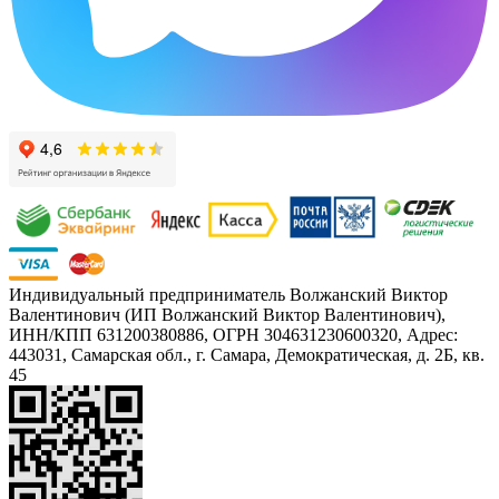
Индивидуальный предприниматель Волжанский Виктор
Валентинович (ИП Волжанский Виктор Валентинович),
ИНН/КПП 631200380886, ОГРН 304631230600320, Адрес:
443031, Самарская обл., г. Самара, Демократическая, д. 2Б, кв.
45