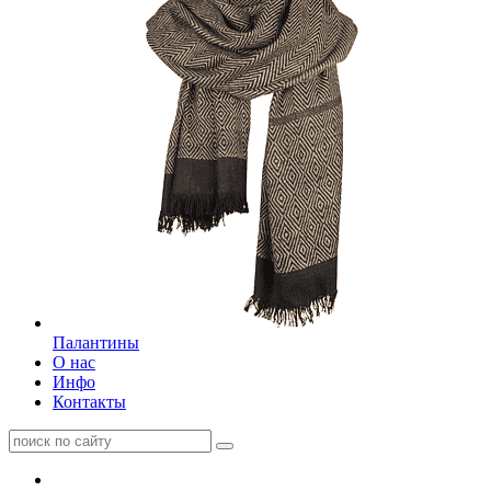
Палантины
О нас
Инфо
Контакты