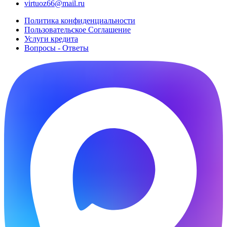
virtuoz66@mail.ru
Политика конфиденциальности
Пользовательское Cоглашение
Услуги кредита
Вопросы - Ответы