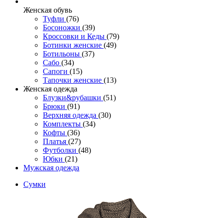
Женcкая обувь
Туфли
(76)
Босоножки
(39)
Кроссовки и Кеды
(79)
Ботинки женские
(49)
Ботильоны
(37)
Сабо
(34)
Сапоги
(15)
Тапочки женские
(13)
Женская одежда
Блузки&рубашки
(51)
Брюки
(91)
Верхняя одежда
(30)
Комплекты
(34)
Кофты
(36)
Платья
(27)
Футболки
(48)
Юбки
(21)
Мужская одежда
Сумки