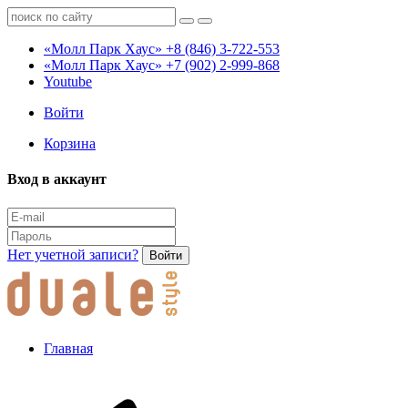
«Молл Парк Хаус»
+8 (846) 3-722-553
«Молл Парк Хаус»
+7 (902) 2-999-868
Youtube
Войти
Корзина
Вход в аккаунт
Нет учетной записи?
Войти
Главная