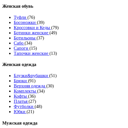
Женcкая обувь
Туфли
(76)
Босоножки
(39)
Кроссовки и Кеды
(79)
Ботинки женские
(49)
Ботильоны
(37)
Сабо
(34)
Сапоги
(15)
Тапочки женские
(13)
Женская одежда
Блузки&рубашки
(51)
Брюки
(91)
Верхняя одежда
(30)
Комплекты
(34)
Кофты
(36)
Платья
(27)
Футболки
(48)
Юбки
(21)
Мужская одежда