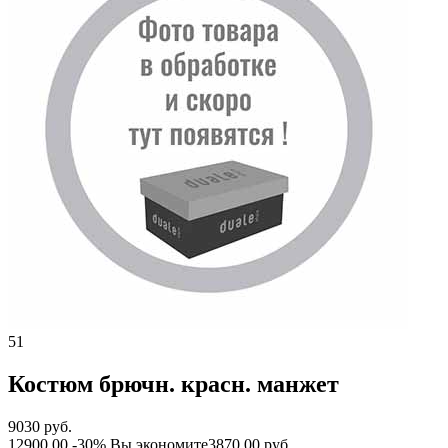
51
Костюм брючн. красн. манжет
9030 руб.
12900.00
-30%
Вы экономите
3870.00 руб.