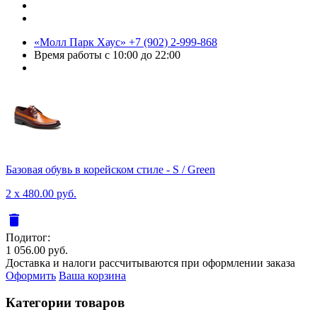
«Молл Парк Хаус»
+7 (902) 2-999-868
Время работы
с 10:00 до 22:00
Базовая обувь в корейском стиле - S / Green
2 x 480.00 руб.
delete
Подитог:
1 056.00 руб.
Доставка и налоги рассчитываются при оформлении заказа
Оформить
Ваша корзина
Категории товаров