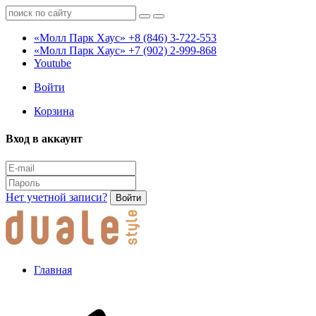
«Молл Парк Хаус»
+8 (846) 3-722-553
«Молл Парк Хаус»
+7 (902) 2-999-868
Youtube
Войти
Корзина
Вход в аккаунт
Нет учетной записи?
Войти
Главная