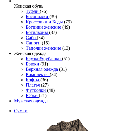
Женcкая обувь
Туфли
(76)
Босоножки
(39)
Кроссовки и Кеды
(79)
Ботинки женские
(49)
Ботильоны
(37)
Сабо
(34)
Сапоги
(15)
Тапочки женские
(13)
Женская одежда
Блузки&рубашки
(51)
Брюки
(91)
Верхняя одежда
(31)
Комплекты
(34)
Кофты
(36)
Платья
(27)
Футболки
(48)
Юбки
(21)
Мужская одежда
Сумки