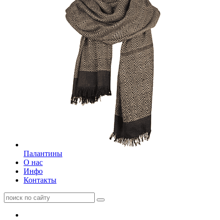
Палантины
О нас
Инфо
Контакты