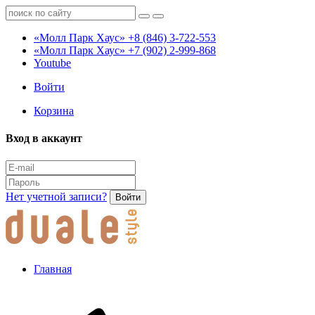
«Молл Парк Хаус»
+8 (846) 3-722-553
«Молл Парк Хаус»
+7 (902) 2-999-868
Youtube
Войти
Корзина
Вход в аккаунт
Нет учетной записи?
Войти
Главная