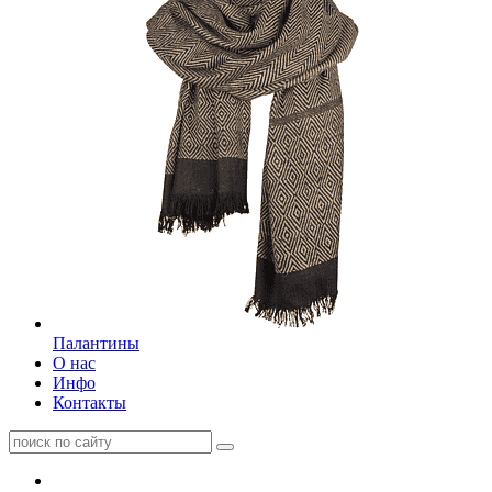
Палантины
О нас
Инфо
Контакты