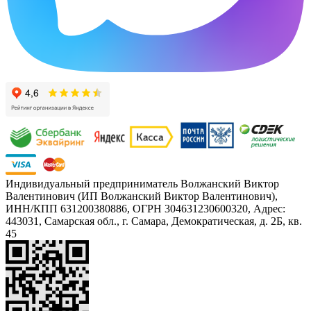
Индивидуальный предприниматель Волжанский Виктор
Валентинович (ИП Волжанский Виктор Валентинович),
ИНН/КПП 631200380886, ОГРН 304631230600320, Адрес:
443031, Самарская обл., г. Самара, Демократическая, д. 2Б, кв.
45