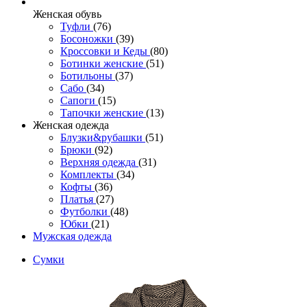
Женcкая обувь
Туфли
(76)
Босоножки
(39)
Кроссовки и Кеды
(80)
Ботинки женские
(51)
Ботильоны
(37)
Сабо
(34)
Сапоги
(15)
Тапочки женские
(13)
Женская одежда
Блузки&рубашки
(51)
Брюки
(92)
Верхняя одежда
(31)
Комплекты
(34)
Кофты
(36)
Платья
(27)
Футболки
(48)
Юбки
(21)
Мужская одежда
Сумки