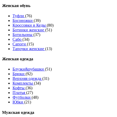
Женcкая обувь
Туфли
(76)
Босоножки
(39)
Кроссовки и Кеды
(80)
Ботинки женские
(51)
Ботильоны
(37)
Сабо
(34)
Сапоги
(15)
Тапочки женские
(13)
Женская одежда
Блузки&рубашки
(51)
Брюки
(92)
Верхняя одежда
(31)
Комплекты
(34)
Кофты
(36)
Платья
(27)
Футболки
(48)
Юбки
(21)
Мужская одежда