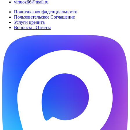
virtuoz66@mail.ru
Политика конфиденциальности
Пользовательское Cоглашение
Услуги кредита
Вопросы - Ответы