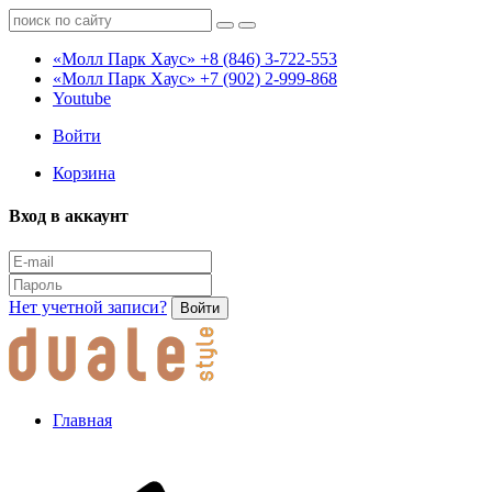
«Молл Парк Хаус»
+8 (846) 3-722-553
«Молл Парк Хаус»
+7 (902) 2-999-868
Youtube
Войти
Корзина
Вход в аккаунт
Нет учетной записи?
Войти
Главная