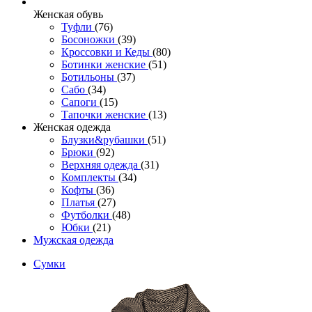
Женcкая обувь
Туфли
(76)
Босоножки
(39)
Кроссовки и Кеды
(80)
Ботинки женские
(51)
Ботильоны
(37)
Сабо
(34)
Сапоги
(15)
Тапочки женские
(13)
Женская одежда
Блузки&рубашки
(51)
Брюки
(92)
Верхняя одежда
(31)
Комплекты
(34)
Кофты
(36)
Платья
(27)
Футболки
(48)
Юбки
(21)
Мужская одежда
Сумки