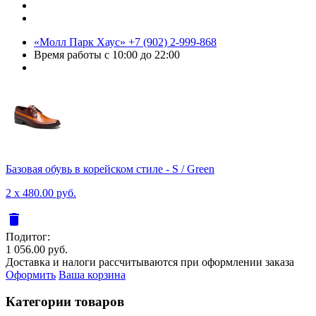
«Молл Парк Хаус»
+7 (902) 2-999-868
Время работы
с 10:00 до 22:00
Базовая обувь в корейском стиле - S / Green
2 x 480.00 руб.
delete
Подитог:
1 056.00 руб.
Доставка и налоги рассчитываются при оформлении заказа
Оформить
Ваша корзина
Категории товаров