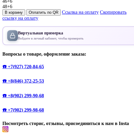
46+6
48+6
Ссылка на оплату
Скопировать
В корзину
Оплатить по QR
ссылку на оплату
Виртуальная примерка
Войдите в личный кабинет, чтобы примерить
Вопросы о товаре, оформление заказа:
☎️ +7(927) 720-84-65
☎️ +8(846) 372-25-53
☎️ +8(902) 299-90-68
☎️ +7(902) 299-98-68
Посмотреть сторис, отзывы, присоединиться к нам в Insta