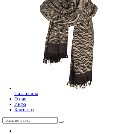
Палантины
О нас
Инфо
Контакты