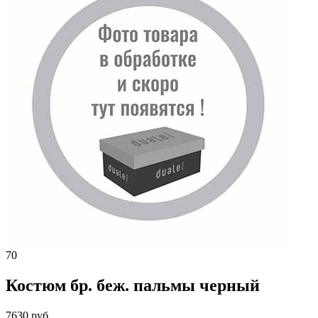
70
Костюм бр. беж. пальмы черный
7630 руб.