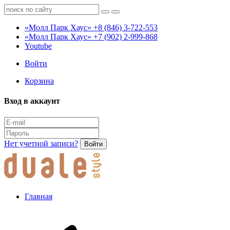
«Молл Парк Хаус»
+8 (846) 3-722-553
«Молл Парк Хаус»
+7 (902) 2-999-868
Youtube
Войти
Корзина
Вход в аккаунт
Нет учетной записи?
Войти
Главная