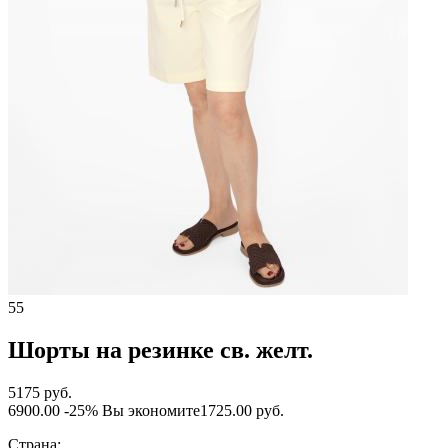
55
Шорты на резинке св. желт.
5175 руб.
6900.00
-25%
Вы экономите
1725.00 руб.
Страна: