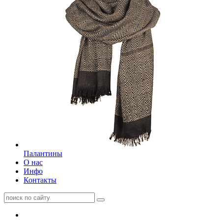
Палантины
О нас
Инфо
Контакты