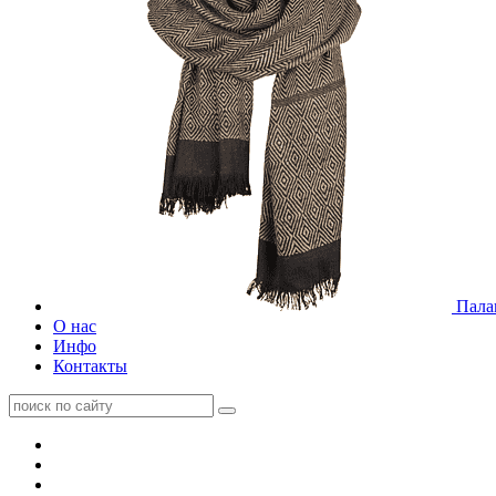
Пала
О нас
Инфо
Контакты