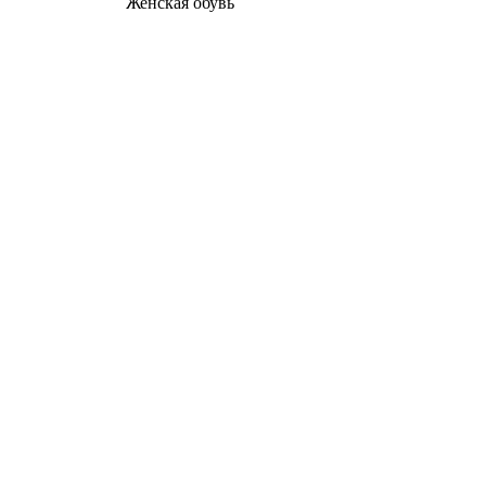
Женcкая обувь