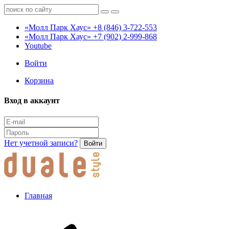
«Молл Парк Хаус»
+8 (846) 3-722-553
«Молл Парк Хаус»
+7 (902) 2-999-868
Youtube
Войти
Корзина
Вход в аккаунт
Нет учетной записи?
Войти
Главная