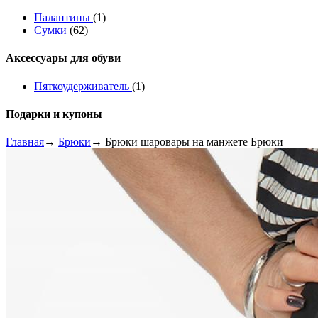
Палантины
(1)
Сумки
(62)
Аксессуары для обуви
Пяткоудерживатель
(1)
Подарки и купоны
Главная
→
Брюки
→ Брюки шаровары на манжете Брюки