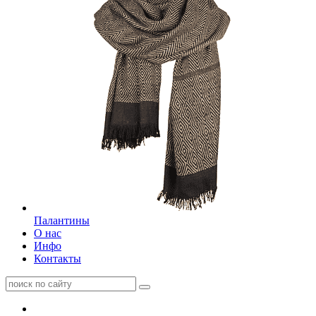
Палантины
О нас
Инфо
Контакты