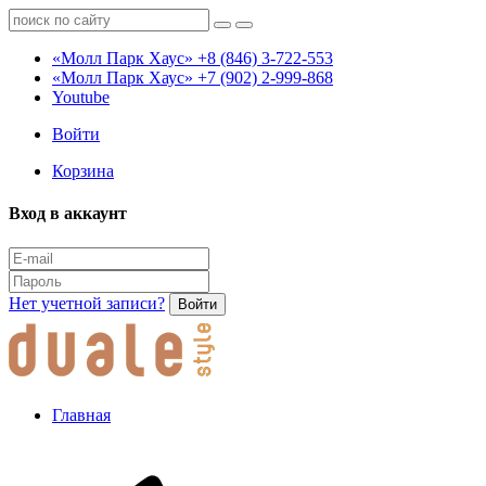
«Молл Парк Хаус»
+8 (846) 3-722-553
«Молл Парк Хаус»
+7 (902) 2-999-868
Youtube
Войти
Корзина
Вход в аккаунт
Нет учетной записи?
Войти
Главная