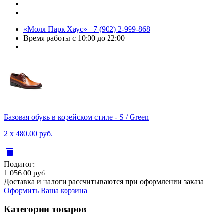
«Молл Парк Хаус»
+7 (902) 2-999-868
Время работы
с 10:00 до 22:00
Базовая обувь в корейском стиле - S / Green
2 x 480.00 руб.
delete
Подитог:
1 056.00 руб.
Доставка и налоги рассчитываются при оформлении заказа
Оформить
Ваша корзина
Категории товаров