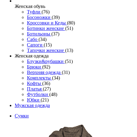
Женcкая обувь
Туфли
(76)
Босоножки
(39)
Кроссовки и Кеды
(80)
Ботинки женские
(51)
Ботильоны
(37)
Сабо
(34)
Сапоги
(15)
Тапочки женские
(13)
Женская одежда
Блузки&рубашки
(51)
Брюки
(92)
Верхняя одежда
(31)
Комплекты
(34)
Кофты
(36)
Платья
(27)
Футболки
(48)
Юбки
(21)
Мужская одежда
Сумки