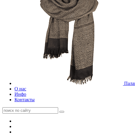
Пала
О нас
Инфо
Контакты