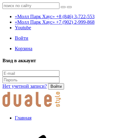
«Молл Парк Хаус»
+8 (846) 3-722-553
«Молл Парк Хаус»
+7 (902) 2-999-868
Youtube
Войти
Корзина
Вход в аккаунт
Нет учетной записи?
Войти
Главная