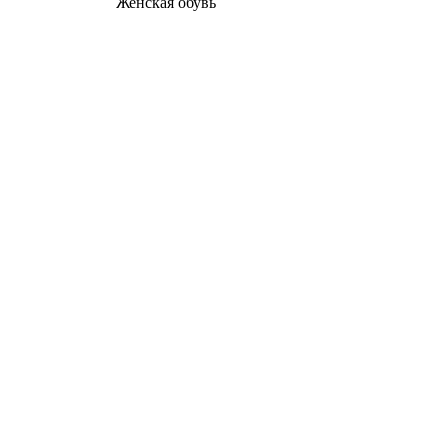
Женcкая обувь