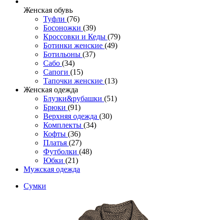
Женcкая обувь
Туфли
(76)
Босоножки
(39)
Кроссовки и Кеды
(79)
Ботинки женские
(49)
Ботильоны
(37)
Сабо
(34)
Сапоги
(15)
Тапочки женские
(13)
Женская одежда
Блузки&рубашки
(51)
Брюки
(91)
Верхняя одежда
(30)
Комплекты
(34)
Кофты
(36)
Платья
(27)
Футболки
(48)
Юбки
(21)
Мужская одежда
Сумки