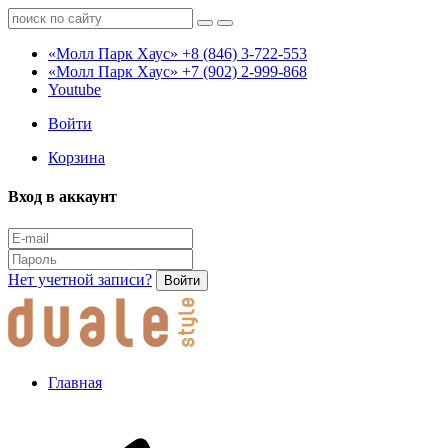
«Молл Парк Хаус»
+8 (846) 3-722-553
«Молл Парк Хаус»
+7 (902) 2-999-868
Youtube
Войти
Корзина
Вход в аккаунт
Нет учетной записи?
Войти
Главная