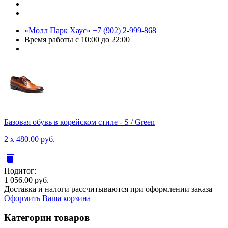
«Молл Парк Хаус»
+7 (902) 2-999-868
Время работы
с 10:00 до 22:00
Базовая обувь в корейском стиле - S / Green
2 x 480.00 руб.
delete
Подитог:
1 056.00 руб.
Доставка и налоги рассчитываются при оформлении заказа
Оформить
Ваша корзина
Категории товаров