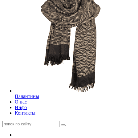
Палантины
О нас
Инфо
Контакты