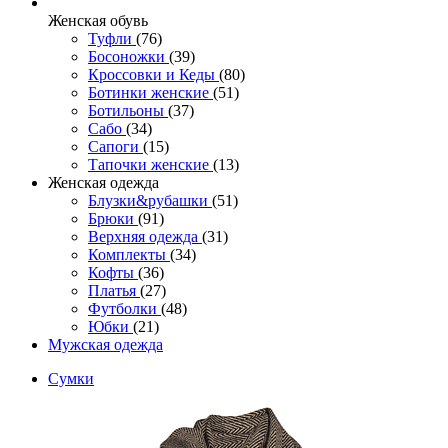
Женcкая обувь
Туфли
(76)
Босоножки
(39)
Кроссовки и Кеды
(80)
Ботинки женские
(51)
Ботильоны
(37)
Сабо
(34)
Сапоги
(15)
Тапочки женские
(13)
Женская одежда
Блузки&рубашки
(51)
Брюки
(91)
Верхняя одежда
(31)
Комплекты
(34)
Кофты
(36)
Платья
(27)
Футболки
(48)
Юбки
(21)
Мужская одежда
Сумки