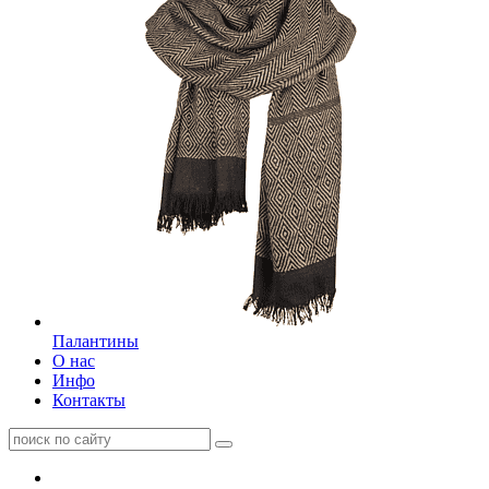
Палантины
О нас
Инфо
Контакты