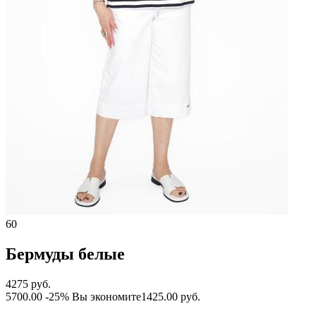
60
Бермуды белые
4275 руб.
5700.00
-25%
Вы экономите
1425.00 руб.