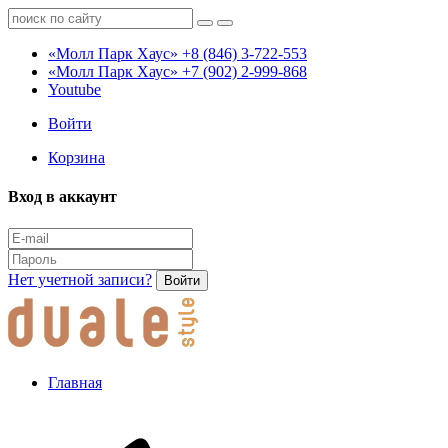
«Молл Парк Хаус»
+8 (846) 3-722-553
«Молл Парк Хаус»
+7 (902) 2-999-868
Youtube
Войти
Корзина
Вход в аккаунт
Нет учетной записи?
Войти
Главная