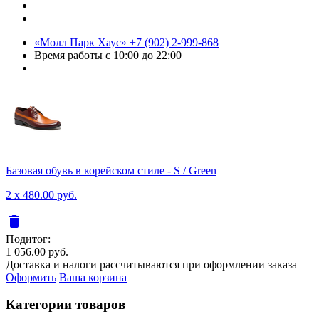
«Молл Парк Хаус»
+7 (902) 2-999-868
Время работы
с 10:00 до 22:00
Базовая обувь в корейском стиле - S / Green
2 x 480.00 руб.
delete
Подитог:
1 056.00 руб.
Доставка и налоги рассчитываются при оформлении заказа
Оформить
Ваша корзина
Категории товаров