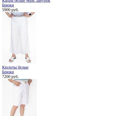
Капри белые черн. шнурок
Брюки
5900 руб.
Кюлоты белые
Брюки
7200 руб.