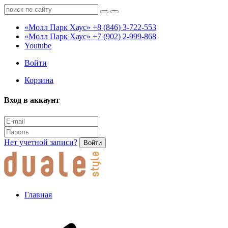
«Молл Парк Хаус»
+8 (846) 3-722-553
«Молл Парк Хаус»
+7 (902) 2-999-868
Youtube
Войти
Корзина
Вход в аккаунт
Нет учетной записи?
Войти
Главная