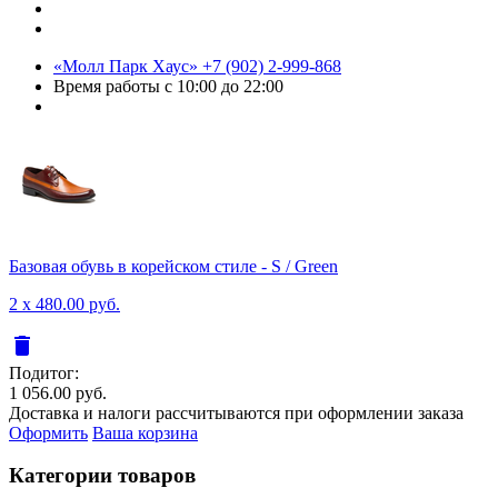
«Молл Парк Хаус»
+7 (902) 2-999-868
Время работы
с 10:00 до 22:00
Базовая обувь в корейском стиле - S / Green
2 x 480.00 руб.
delete
Подитог:
1 056.00 руб.
Доставка и налоги рассчитываются при оформлении заказа
Оформить
Ваша корзина
Категории товаров