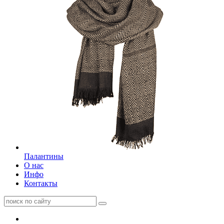
Палантины
О нас
Инфо
Контакты