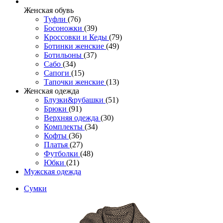
Женcкая обувь
Туфли
(76)
Босоножки
(39)
Кроссовки и Кеды
(79)
Ботинки женские
(49)
Ботильоны
(37)
Сабо
(34)
Сапоги
(15)
Тапочки женские
(13)
Женская одежда
Блузки&рубашки
(51)
Брюки
(91)
Верхняя одежда
(30)
Комплекты
(34)
Кофты
(36)
Платья
(27)
Футболки
(48)
Юбки
(21)
Мужская одежда
Сумки