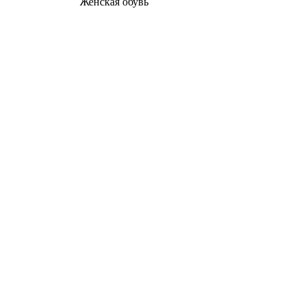
Женcкая обувь