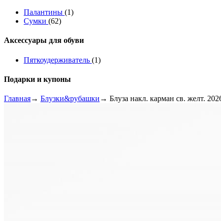
Палантины
(1)
Сумки
(62)
Аксессуары для обуви
Пяткоудерживатель
(1)
Подарки и купоны
Главная
→
Блузки&рубашки
→ Блуза накл. карман св. желт. 2026