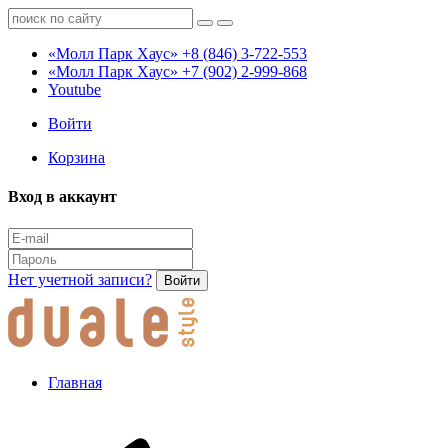
«Молл Парк Хаус»
+8 (846) 3-722-553
«Молл Парк Хаус»
+7 (902) 2-999-868
Youtube
Войти
Корзина
Вход в аккаунт
Нет учетной записи?
Войти
Главная