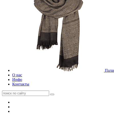
Пала
О нас
Инфо
Контакты