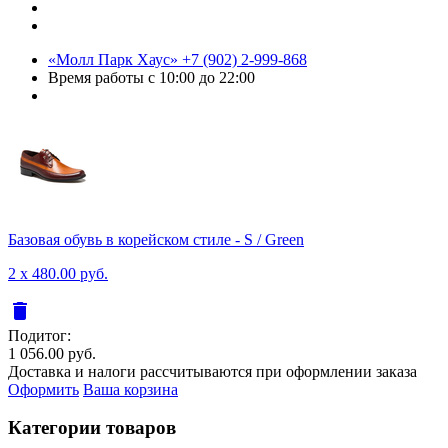
«Молл Парк Хаус»
+7 (902) 2-999-868
Время работы
с 10:00 до 22:00
Базовая обувь в корейском стиле - S / Green
2 x 480.00 руб.
delete
Подитог:
1 056.00 руб.
Доставка и налоги рассчитываются при оформлении заказа
Оформить
Ваша корзина
Категории товаров