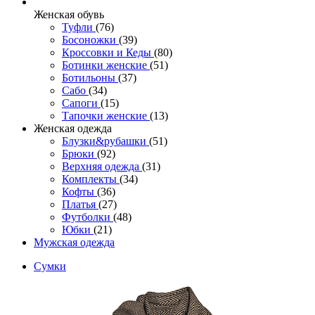
Женcкая обувь
Туфли
(76)
Босоножки
(39)
Кроссовки и Кеды
(80)
Ботинки женские
(51)
Ботильоны
(37)
Сабо
(34)
Сапоги
(15)
Тапочки женские
(13)
Женская одежда
Блузки&рубашки
(51)
Брюки
(92)
Верхняя одежда
(31)
Комплекты
(34)
Кофты
(36)
Платья
(27)
Футболки
(48)
Юбки
(21)
Мужская одежда
Сумки