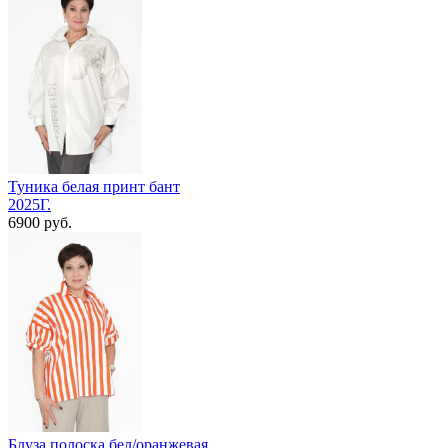
Туника белая принт бант
2025Г.
6900 руб.
Блуза полоска бел/оранжевая