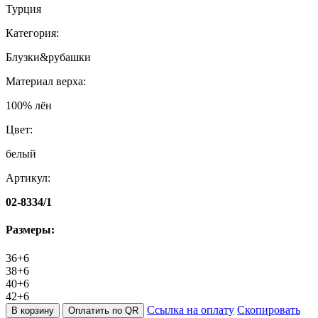
Турция
Категория:
Блузки&рубашки
Материал верха:
100% лён
Цвет:
белый
Артикул:
02-8334/1
Размеры:
36+6
38+6
40+6
42+6
Ссылка на оплату
Скопировать
В корзину
Оплатить по QR