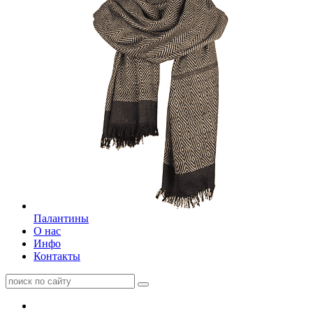
Палантины
О нас
Инфо
Контакты