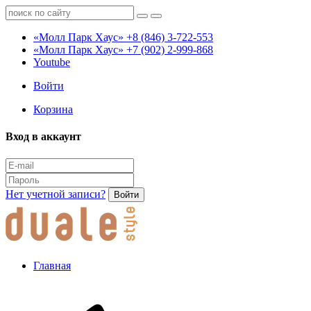
«Молл Парк Хаус»
+8 (846) 3-722-553
«Молл Парк Хаус»
+7 (902) 2-999-868
Youtube
Войти
Корзина
Вход в аккаунт
Нет учетной записи?
Войти
Главная