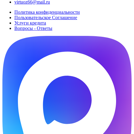
virtuoz66@mail.ru
Политика конфиденциальности
Пользовательское Cоглашение
Услуги кредита
Вопросы - Ответы