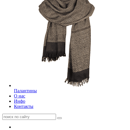
Палантины
О нас
Инфо
Контакты