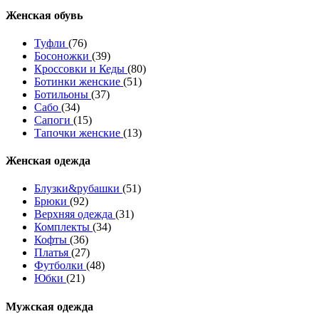
Женcкая обувь
Туфли
(76)
Босоножки
(39)
Кроссовки и Кеды
(80)
Ботинки женские
(51)
Ботильоны
(37)
Сабо
(34)
Сапоги
(15)
Тапочки женские
(13)
Женская одежда
Блузки&рубашки
(51)
Брюки
(92)
Верхняя одежда
(31)
Комплекты
(34)
Кофты
(36)
Платья
(27)
Футболки
(48)
Юбки
(21)
Мужская одежда