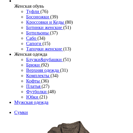
Женcкая обувь
Туфли
(76)
Босоножки
(39)
Кроссовки и Кеды
(80)
Ботинки женские
(51)
Ботильоны
(37)
Сабо
(34)
Сапоги
(15)
Тапочки женские
(13)
Женская одежда
Блузки&рубашки
(51)
Брюки
(92)
Верхняя одежда
(31)
Комплекты
(34)
Кофты
(36)
Платья
(27)
Футболки
(48)
Юбки
(21)
Мужская одежда
Сумки