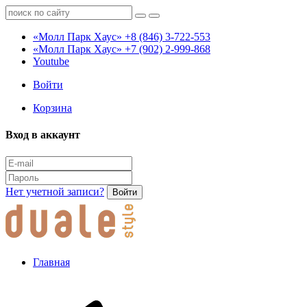
«Молл Парк Хаус»
+8 (846) 3-722-553
«Молл Парк Хаус»
+7 (902) 2-999-868
Youtube
Войти
Корзина
Вход в аккаунт
Нет учетной записи?
Войти
Главная