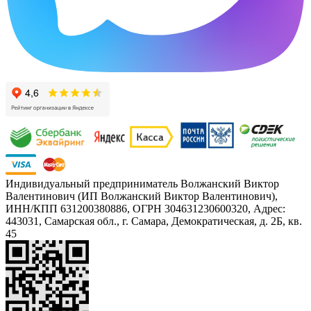
Индивидуальный предприниматель Волжанский Виктор
Валентинович (ИП Волжанский Виктор Валентинович),
ИНН/КПП 631200380886, ОГРН 304631230600320, Адрес:
443031, Самарская обл., г. Самара, Демократическая, д. 2Б, кв.
45