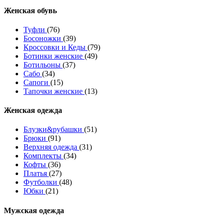
Женcкая обувь
Туфли
(76)
Босоножки
(39)
Кроссовки и Кеды
(79)
Ботинки женские
(49)
Ботильоны
(37)
Сабо
(34)
Сапоги
(15)
Тапочки женские
(13)
Женская одежда
Блузки&рубашки
(51)
Брюки
(91)
Верхняя одежда
(31)
Комплекты
(34)
Кофты
(36)
Платья
(27)
Футболки
(48)
Юбки
(21)
Мужская одежда