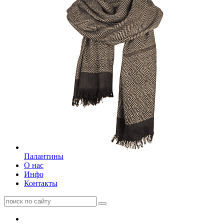
Палантины
О нас
Инфо
Контакты