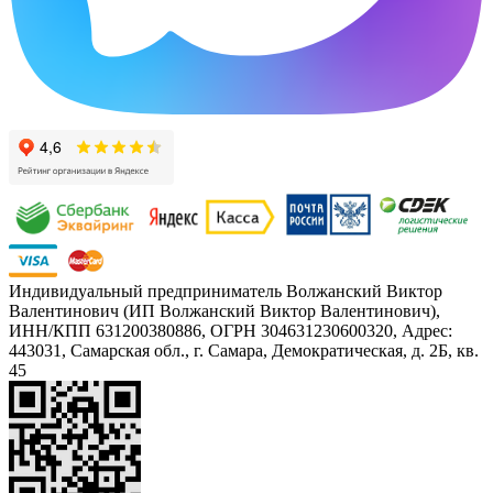
Индивидуальный предприниматель Волжанский Виктор
Валентинович (ИП Волжанский Виктор Валентинович),
ИНН/КПП 631200380886, ОГРН 304631230600320, Адрес:
443031, Самарская обл., г. Самара, Демократическая, д. 2Б, кв.
45