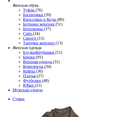
Женcкая обувь
Туфли
(76)
Босоножки
(39)
Кроссовки и Кеды
(80)
Ботинки женские
(51)
Ботильоны
(37)
Сабо
(34)
Сапоги
(15)
Тапочки женские
(13)
Женская одежда
Блузки&рубашки
(51)
Брюки
(91)
Верхняя одежда
(31)
Комплекты
(34)
Кофты
(36)
Платья
(27)
Футболки
(48)
Юбки
(21)
Мужская одежда
Сумки