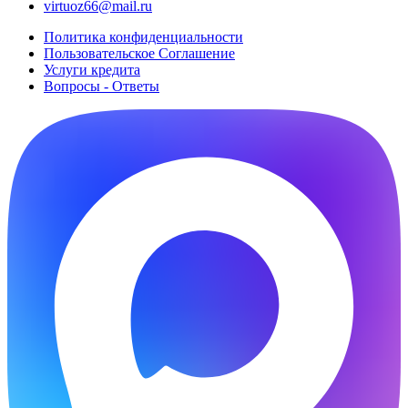
virtuoz66@mail.ru
Политика конфиденциальности
Пользовательское Cоглашение
Услуги кредита
Вопросы - Ответы