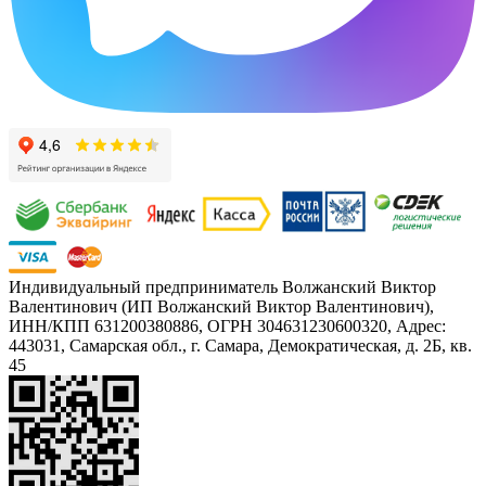
Индивидуальный предприниматель Волжанский Виктор
Валентинович (ИП Волжанский Виктор Валентинович),
ИНН/КПП 631200380886, ОГРН 304631230600320, Адрес:
443031, Самарская обл., г. Самара, Демократическая, д. 2Б, кв.
45