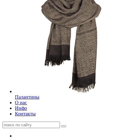
Палантины
О нас
Инфо
Контакты