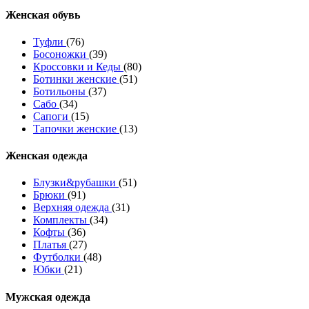
Женcкая обувь
Туфли
(76)
Босоножки
(39)
Кроссовки и Кеды
(80)
Ботинки женские
(51)
Ботильоны
(37)
Сабо
(34)
Сапоги
(15)
Тапочки женские
(13)
Женская одежда
Блузки&рубашки
(51)
Брюки
(91)
Верхняя одежда
(31)
Комплекты
(34)
Кофты
(36)
Платья
(27)
Футболки
(48)
Юбки
(21)
Мужская одежда