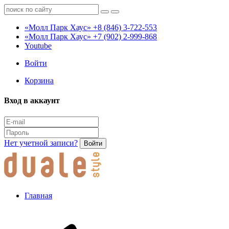
«Молл Парк Хаус»
+8 (846) 3-722-553
«Молл Парк Хаус»
+7 (902) 2-999-868
Youtube
Войти
Корзина
Вход в аккаунт
Нет учетной записи?
Войти
Главная