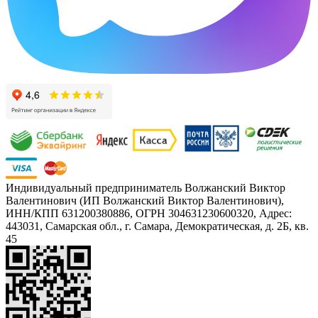
Индивидуальный предприниматель Волжанский Виктор
Валентинович (ИП Волжанский Виктор Валентинович),
ИНН/КПП 631200380886, ОГРН 304631230600320, Адрес:
443031, Самарская обл., г. Самара, Демократическая, д. 2Б, кв.
45