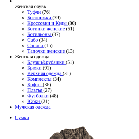
Женcкая обувь
Туфли
(76)
Босоножки
(39)
Кроссовки и Кеды
(80)
Ботинки женские
(51)
Ботильоны
(37)
Сабо
(34)
Сапоги
(15)
Тапочки женские
(13)
Женская одежда
Блузки&рубашки
(51)
Брюки
(91)
Верхняя одежда
(31)
Комплекты
(34)
Кофты
(36)
Платья
(27)
Футболки
(48)
Юбки
(21)
Мужская одежда
Сумки