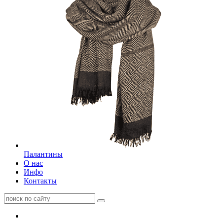
Палантины
О нас
Инфо
Контакты