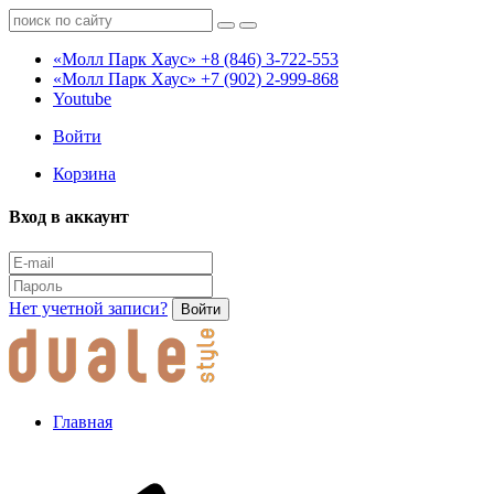
«Молл Парк Хаус»
+8 (846) 3-722-553
«Молл Парк Хаус»
+7 (902) 2-999-868
Youtube
Войти
Корзина
Вход в аккаунт
Нет учетной записи?
Войти
Главная