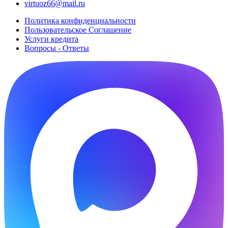
virtuoz66@mail.ru
Политика конфиденциальности
Пользовательское Cоглашение
Услуги кредита
Вопросы - Ответы