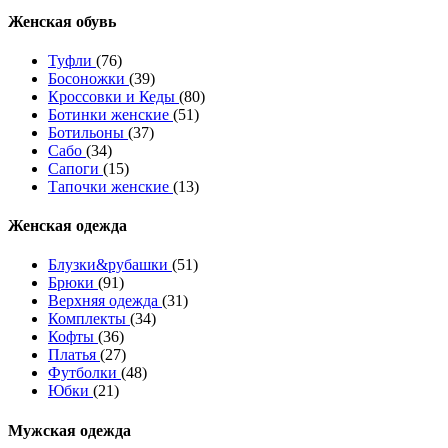
Женcкая обувь
Туфли
(76)
Босоножки
(39)
Кроссовки и Кеды
(80)
Ботинки женские
(51)
Ботильоны
(37)
Сабо
(34)
Сапоги
(15)
Тапочки женские
(13)
Женская одежда
Блузки&рубашки
(51)
Брюки
(91)
Верхняя одежда
(31)
Комплекты
(34)
Кофты
(36)
Платья
(27)
Футболки
(48)
Юбки
(21)
Мужская одежда