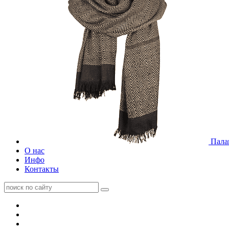
Пала
О нас
Инфо
Контакты