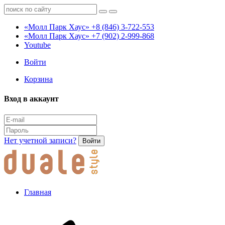
«Молл Парк Хаус»
+8 (846) 3-722-553
«Молл Парк Хаус»
+7 (902) 2-999-868
Youtube
Войти
Корзина
Вход в аккаунт
Нет учетной записи?
Войти
Главная