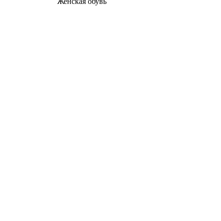
Женcкая обувь