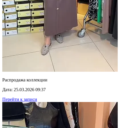
Распродажа коллекции
Дата: 25.03.2026 09:37
Перейти к записи