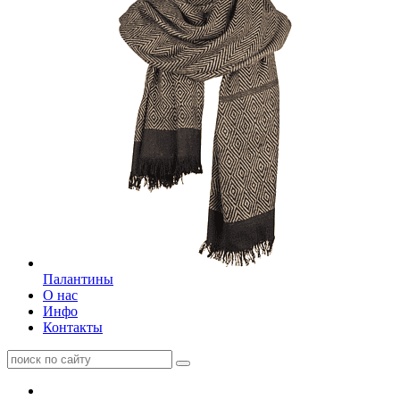
Палантины
О нас
Инфо
Контакты