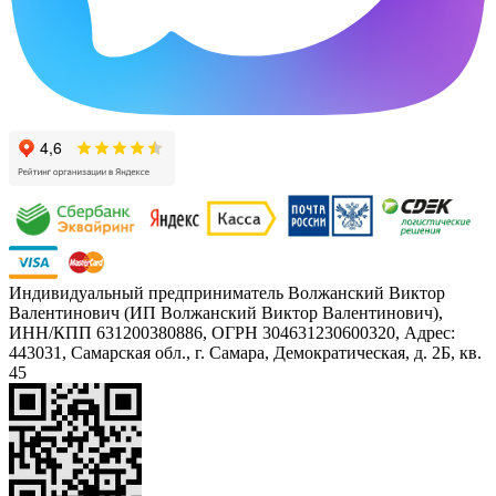
Индивидуальный предприниматель Волжанский Виктор
Валентинович (ИП Волжанский Виктор Валентинович),
ИНН/КПП 631200380886, ОГРН 304631230600320, Адрес:
443031, Самарская обл., г. Самара, Демократическая, д. 2Б, кв.
45