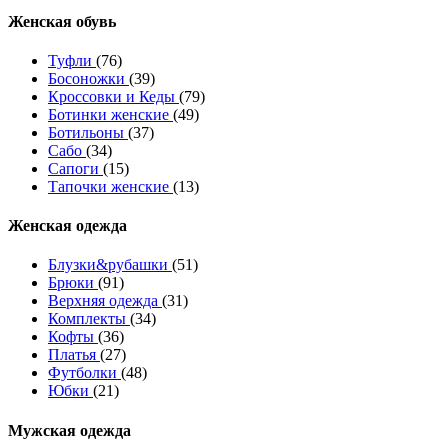
Женcкая обувь
Туфли
(76)
Босоножки
(39)
Кроссовки и Кеды
(79)
Ботинки женские
(49)
Ботильоны
(37)
Сабо
(34)
Сапоги
(15)
Тапочки женские
(13)
Женская одежда
Блузки&рубашки
(51)
Брюки
(91)
Верхняя одежда
(31)
Комплекты
(34)
Кофты
(36)
Платья
(27)
Футболки
(48)
Юбки
(21)
Мужская одежда