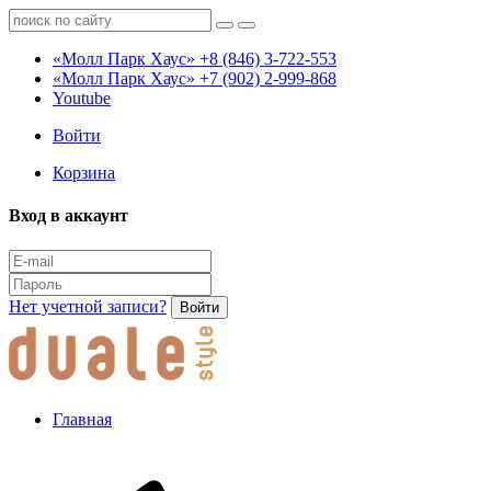
«Молл Парк Хаус»
+8 (846) 3-722-553
«Молл Парк Хаус»
+7 (902) 2-999-868
Youtube
Войти
Корзина
Вход в аккаунт
Нет учетной записи?
Войти
Главная