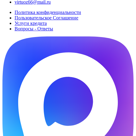
virtuoz66@mail.ru
Политика конфиденциальности
Пользовательское Cоглашение
Услуги кредита
Вопросы - Ответы