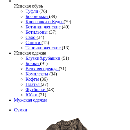
Женcкая обувь
Туфли
(76)
Босоножки
(39)
Кроссовки и Кеды
(79)
Ботинки женские
(49)
Ботильоны
(37)
Сабо
(34)
Сапоги
(15)
Тапочки женские
(13)
Женская одежда
Блузки&рубашки
(51)
Брюки
(91)
Верхняя одежда
(31)
Комплекты
(34)
Кофты
(36)
Платья
(27)
Футболки
(48)
Юбки
(21)
Мужская одежда
Сумки