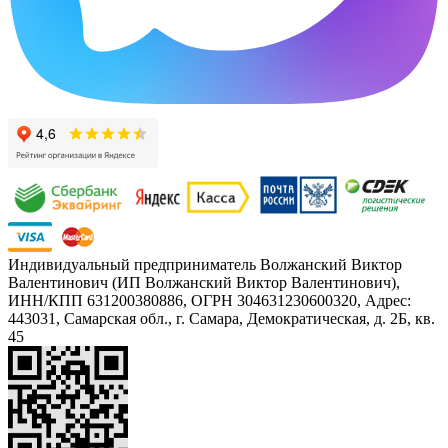
Индивидуальный предприниматель Волжанский Виктор
Валентинович (ИП Волжанский Виктор Валентинович),
ИНН/КПП 631200380886, ОГРН 304631230600320, Адрес:
443031, Самарская обл., г. Самара, Демократическая, д. 2Б, кв.
45