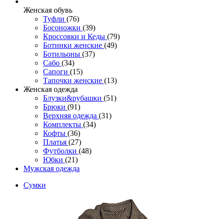
Женcкая обувь
Туфли
(76)
Босоножки
(39)
Кроссовки и Кеды
(79)
Ботинки женские
(49)
Ботильоны
(37)
Сабо
(34)
Сапоги
(15)
Тапочки женские
(13)
Женская одежда
Блузки&рубашки
(51)
Брюки
(91)
Верхняя одежда
(31)
Комплекты
(34)
Кофты
(36)
Платья
(27)
Футболки
(48)
Юбки
(21)
Мужская одежда
Сумки