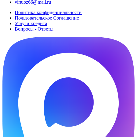
virtuoz66@mail.ru
Политика конфиденциальности
Пользовательское Cоглашение
Услуги кредита
Вопросы - Ответы