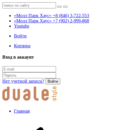
«Молл Парк Хаус»
+8 (846) 3-722-553
«Молл Парк Хаус»
+7 (902) 2-999-868
Youtube
Войти
Корзина
Вход в аккаунт
Нет учетной записи?
Войти
Главная