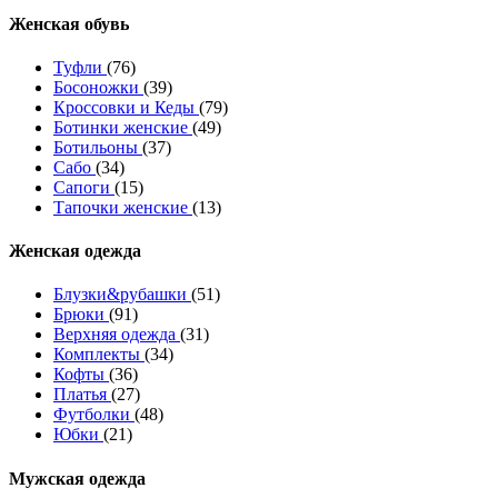
Женcкая обувь
Туфли
(76)
Босоножки
(39)
Кроссовки и Кеды
(79)
Ботинки женские
(49)
Ботильоны
(37)
Сабо
(34)
Сапоги
(15)
Тапочки женские
(13)
Женская одежда
Блузки&рубашки
(51)
Брюки
(91)
Верхняя одежда
(31)
Комплекты
(34)
Кофты
(36)
Платья
(27)
Футболки
(48)
Юбки
(21)
Мужская одежда