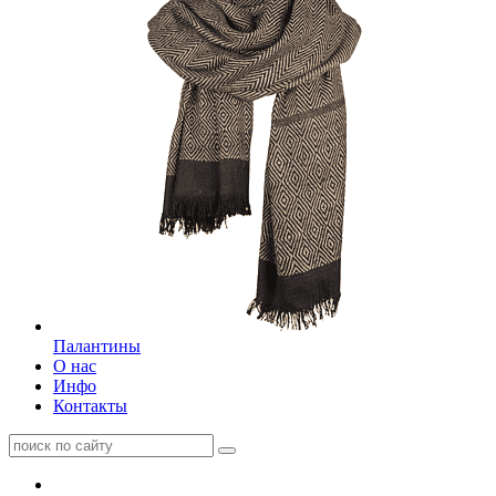
Палантины
О нас
Инфо
Контакты