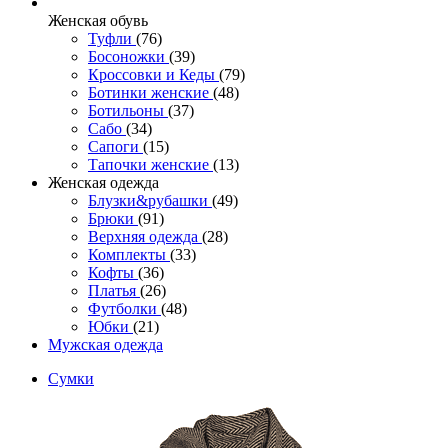
Женcкая обувь
Туфли
(76)
Босоножки
(39)
Кроссовки и Кеды
(79)
Ботинки женские
(48)
Ботильоны
(37)
Сабо
(34)
Сапоги
(15)
Тапочки женские
(13)
Женская одежда
Блузки&рубашки
(49)
Брюки
(91)
Верхняя одежда
(28)
Комплекты
(33)
Кофты
(36)
Платья
(26)
Футболки
(48)
Юбки
(21)
Мужская одежда
Сумки