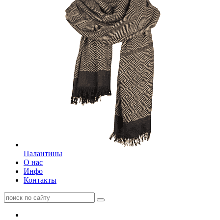
Палантины
О нас
Инфо
Контакты