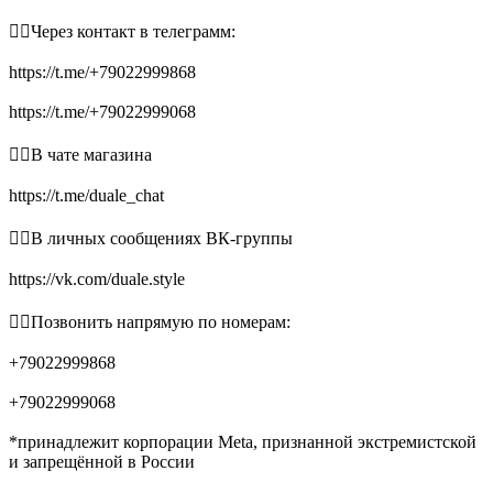
👉🏻Через контакт в телеграмм:
https://t.me/+79022999868
https://t.me/+79022999068
👉🏻В чате магазина
https://t.me/duale_chat
👉🏻В личных сообщениях ВК-группы
https://vk.com/duale.style
👉🏻Позвонить напрямую по номерам:
+79022999868
+79022999068
*принадлежит корпорации Meta, признанной экстремистской
и запрещённой в России