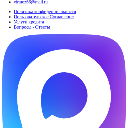
virtuoz66@mail.ru
Политика конфиденциальности
Пользовательское Cоглашение
Услуги кредита
Вопросы - Ответы