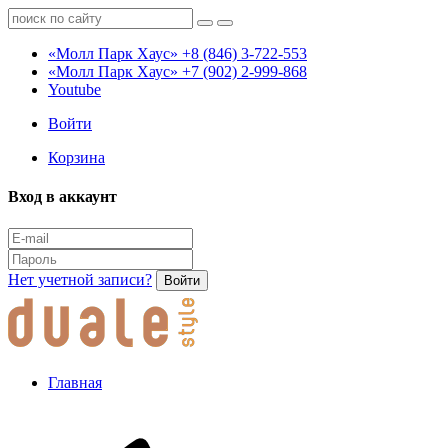
«Молл Парк Хаус»
+8 (846) 3-722-553
«Молл Парк Хаус»
+7 (902) 2-999-868
Youtube
Войти
Корзина
Вход в аккаунт
Нет учетной записи?
Войти
Главная