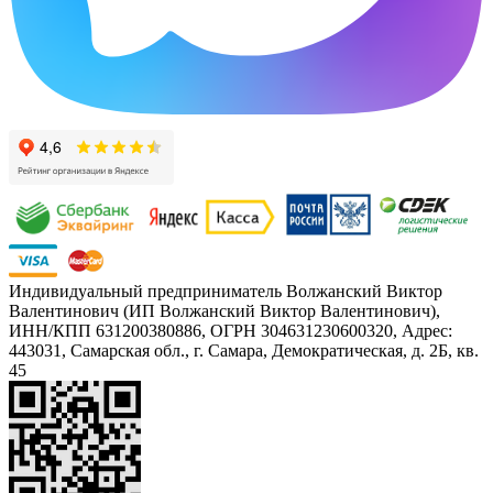
Индивидуальный предприниматель Волжанский Виктор
Валентинович (ИП Волжанский Виктор Валентинович),
ИНН/КПП 631200380886, ОГРН 304631230600320, Адрес:
443031, Самарская обл., г. Самара, Демократическая, д. 2Б, кв.
45