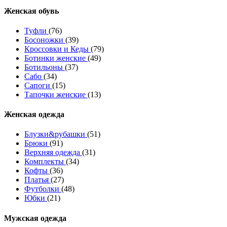
Женcкая обувь
Туфли
(76)
Босоножки
(39)
Кроссовки и Кеды
(79)
Ботинки женские
(49)
Ботильоны
(37)
Сабо
(34)
Сапоги
(15)
Тапочки женские
(13)
Женская одежда
Блузки&рубашки
(51)
Брюки
(91)
Верхняя одежда
(31)
Комплекты
(34)
Кофты
(36)
Платья
(27)
Футболки
(48)
Юбки
(21)
Мужская одежда