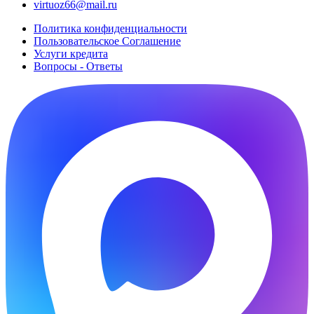
virtuoz66@mail.ru
Политика конфиденциальности
Пользовательское Cоглашение
Услуги кредита
Вопросы - Ответы