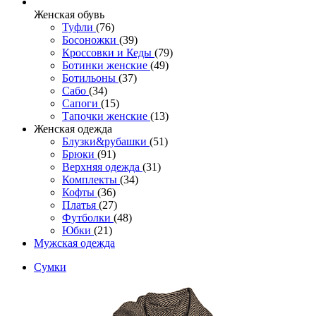
Женcкая обувь
Туфли
(76)
Босоножки
(39)
Кроссовки и Кеды
(79)
Ботинки женские
(49)
Ботильоны
(37)
Сабо
(34)
Сапоги
(15)
Тапочки женские
(13)
Женская одежда
Блузки&рубашки
(51)
Брюки
(91)
Верхняя одежда
(31)
Комплекты
(34)
Кофты
(36)
Платья
(27)
Футболки
(48)
Юбки
(21)
Мужская одежда
Сумки