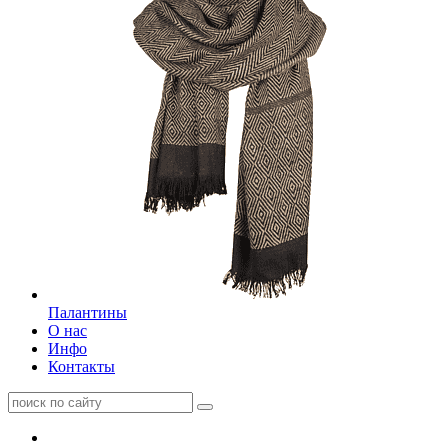
Палантины
О нас
Инфо
Контакты