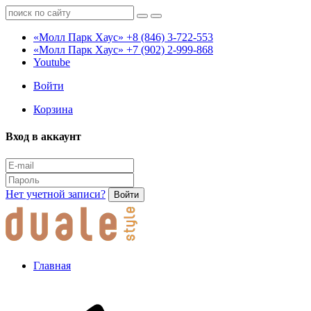
«Молл Парк Хаус»
+8 (846) 3-722-553
«Молл Парк Хаус»
+7 (902) 2-999-868
Youtube
Войти
Корзина
Вход в аккаунт
Нет учетной записи?
Войти
Главная