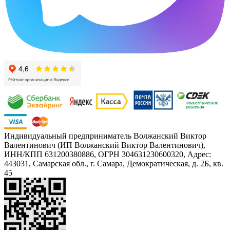
Индивидуальный предприниматель Волжанский Виктор
Валентинович (ИП Волжанский Виктор Валентинович),
ИНН/КПП 631200380886, ОГРН 304631230600320, Адрес:
443031, Самарская обл., г. Самара, Демократическая, д. 2Б, кв.
45