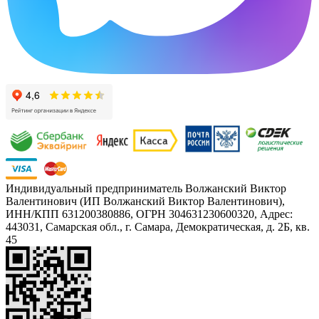
Индивидуальный предприниматель Волжанский Виктор
Валентинович (ИП Волжанский Виктор Валентинович),
ИНН/КПП 631200380886, ОГРН 304631230600320, Адрес:
443031, Самарская обл., г. Самара, Демократическая, д. 2Б, кв.
45