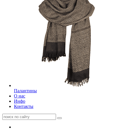
Палантины
О нас
Инфо
Контакты