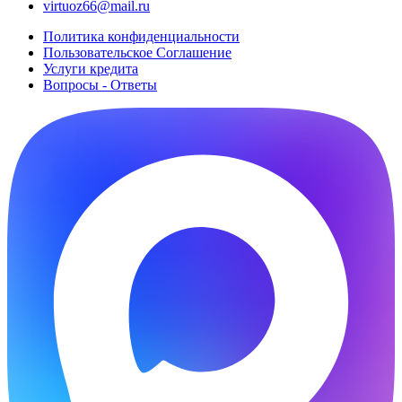
virtuoz66@mail.ru
Политика конфиденциальности
Пользовательское Cоглашение
Услуги кредита
Вопросы - Ответы