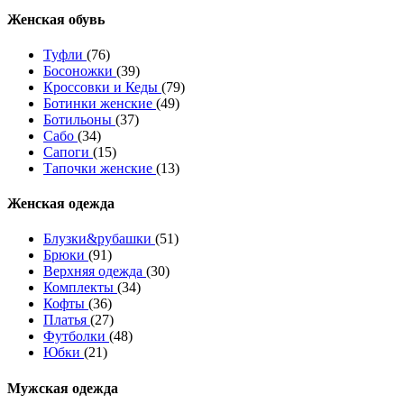
Женcкая обувь
Туфли
(76)
Босоножки
(39)
Кроссовки и Кеды
(79)
Ботинки женские
(49)
Ботильоны
(37)
Сабо
(34)
Сапоги
(15)
Тапочки женские
(13)
Женская одежда
Блузки&рубашки
(51)
Брюки
(91)
Верхняя одежда
(30)
Комплекты
(34)
Кофты
(36)
Платья
(27)
Футболки
(48)
Юбки
(21)
Мужская одежда