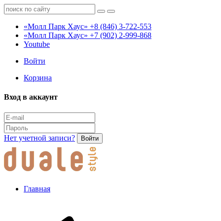
«Молл Парк Хаус»
+8 (846) 3-722-553
«Молл Парк Хаус»
+7 (902) 2-999-868
Youtube
Войти
Корзина
Вход в аккаунт
Нет учетной записи?
Войти
Главная