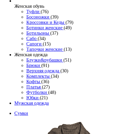
Женcкая обувь
Туфли
(76)
Босоножки
(39)
Кроссовки и Кеды
(79)
Ботинки женские
(49)
Ботильоны
(37)
Сабо
(34)
Сапоги
(15)
Тапочки женские
(13)
Женская одежда
Блузки&рубашки
(51)
Брюки
(91)
Верхняя одежда
(30)
Комплекты
(34)
Кофты
(36)
Платья
(27)
Футболки
(48)
Юбки
(21)
Мужская одежда
Сумки