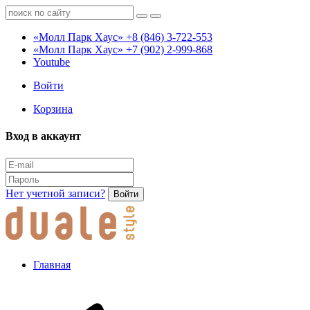
«Молл Парк Хаус»
+8 (846) 3-722-553
«Молл Парк Хаус»
+7 (902) 2-999-868
Youtube
Войти
Корзина
Вход в аккаунт
Нет учетной записи?
Войти
Главная