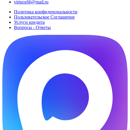
virtuoz66@mail.ru
Политика конфиденциальности
Пользовательское Cоглашение
Услуги кредита
Вопросы - Ответы