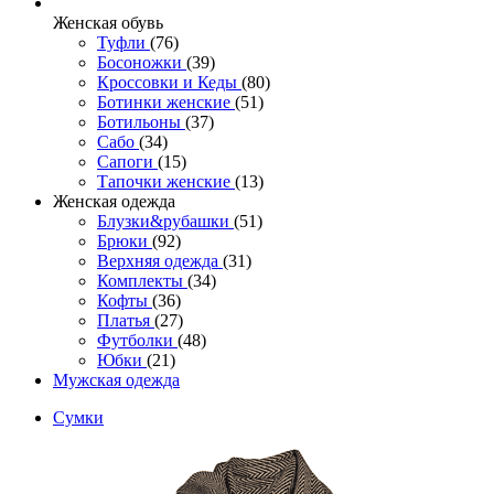
Женcкая обувь
Туфли
(76)
Босоножки
(39)
Кроссовки и Кеды
(80)
Ботинки женские
(51)
Ботильоны
(37)
Сабо
(34)
Сапоги
(15)
Тапочки женские
(13)
Женская одежда
Блузки&рубашки
(51)
Брюки
(92)
Верхняя одежда
(31)
Комплекты
(34)
Кофты
(36)
Платья
(27)
Футболки
(48)
Юбки
(21)
Мужская одежда
Сумки