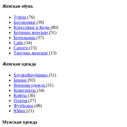
Женcкая обувь
Туфли
(76)
Босоножки
(39)
Кроссовки и Кеды
(80)
Ботинки женские
(51)
Ботильоны
(37)
Сабо
(34)
Сапоги
(15)
Тапочки женские
(13)
Женская одежда
Блузки&рубашки
(51)
Брюки
(92)
Верхняя одежда
(31)
Комплекты
(34)
Кофты
(36)
Платья
(27)
Футболки
(48)
Юбки
(21)
Мужская одежда