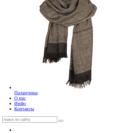
Палантины
О нас
Инфо
Контакты