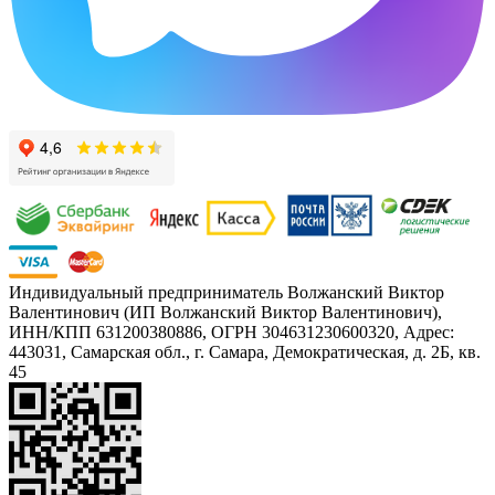
Индивидуальный предприниматель Волжанский Виктор
Валентинович (ИП Волжанский Виктор Валентинович),
ИНН/КПП 631200380886, ОГРН 304631230600320, Адрес:
443031, Самарская обл., г. Самара, Демократическая, д. 2Б, кв.
45