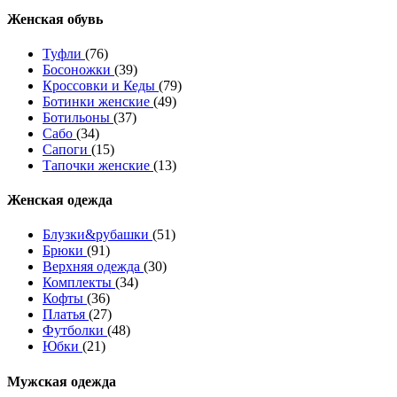
Женcкая обувь
Туфли
(76)
Босоножки
(39)
Кроссовки и Кеды
(79)
Ботинки женские
(49)
Ботильоны
(37)
Сабо
(34)
Сапоги
(15)
Тапочки женские
(13)
Женская одежда
Блузки&рубашки
(51)
Брюки
(91)
Верхняя одежда
(30)
Комплекты
(34)
Кофты
(36)
Платья
(27)
Футболки
(48)
Юбки
(21)
Мужская одежда