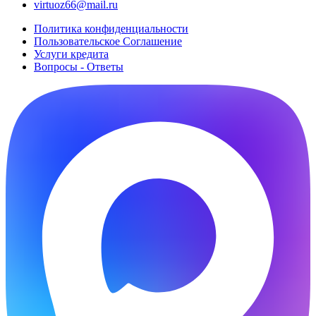
virtuoz66@mail.ru
Политика конфиденциальности
Пользовательское Cоглашение
Услуги кредита
Вопросы - Ответы