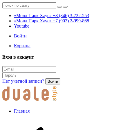
«Молл Парк Хаус»
+8 (846) 3-722-553
«Молл Парк Хаус»
+7 (902) 2-999-868
Youtube
Войти
Корзина
Вход в аккаунт
Нет учетной записи?
Войти
Главная