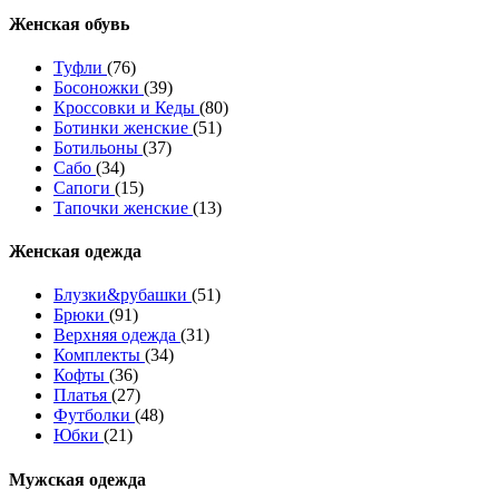
Женcкая обувь
Туфли
(76)
Босоножки
(39)
Кроссовки и Кеды
(80)
Ботинки женские
(51)
Ботильоны
(37)
Сабо
(34)
Сапоги
(15)
Тапочки женские
(13)
Женская одежда
Блузки&рубашки
(51)
Брюки
(91)
Верхняя одежда
(31)
Комплекты
(34)
Кофты
(36)
Платья
(27)
Футболки
(48)
Юбки
(21)
Мужская одежда