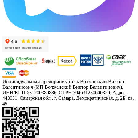
Индивидуальный предприниматель Волжанский Виктор
Валентинович (ИП Волжанский Виктор Валентинович),
ИНН/КПП 631200380886, ОГРН 304631230600320, Адрес:
443031, Самарская обл., г. Самара, Демократическая, д. 2Б, кв.
45