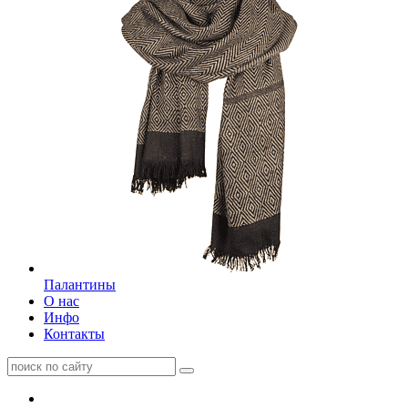
Палантины
О нас
Инфо
Контакты