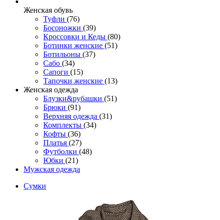
Женcкая обувь
Туфли
(76)
Босоножки
(39)
Кроссовки и Кеды
(80)
Ботинки женские
(51)
Ботильоны
(37)
Сабо
(34)
Сапоги
(15)
Тапочки женские
(13)
Женская одежда
Блузки&рубашки
(51)
Брюки
(91)
Верхняя одежда
(31)
Комплекты
(34)
Кофты
(36)
Платья
(27)
Футболки
(48)
Юбки
(21)
Мужская одежда
Сумки