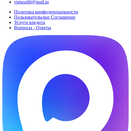
virtuoz66@mail.ru
Политика конфиденциальности
Пользовательское Cоглашение
Услуги кредита
Вопросы - Ответы