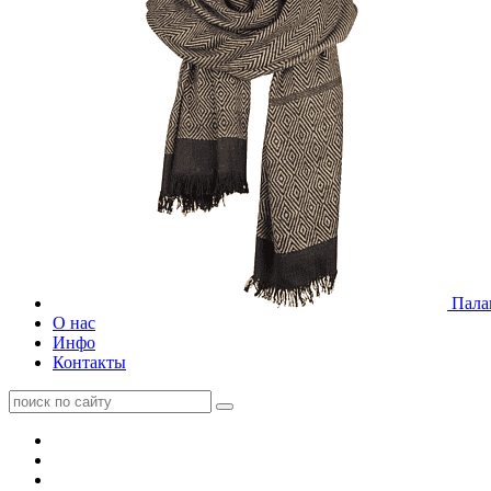
Пала
О нас
Инфо
Контакты