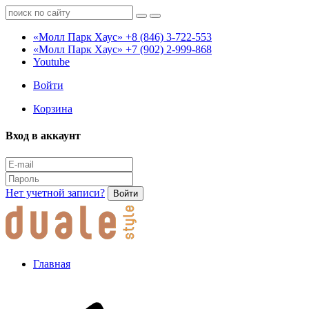
«Молл Парк Хаус»
+8 (846) 3-722-553
«Молл Парк Хаус»
+7 (902) 2-999-868
Youtube
Войти
Корзина
Вход в аккаунт
Нет учетной записи?
Войти
Главная