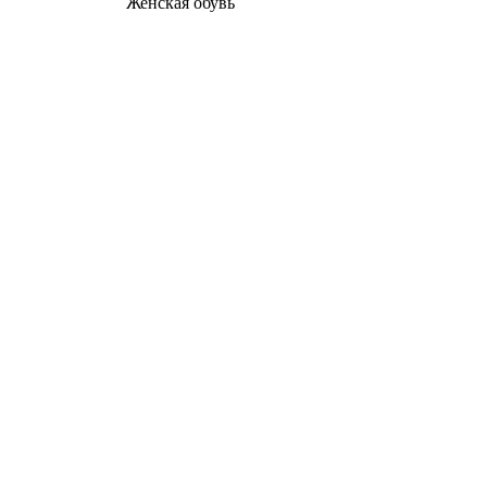
Женcкая обувь