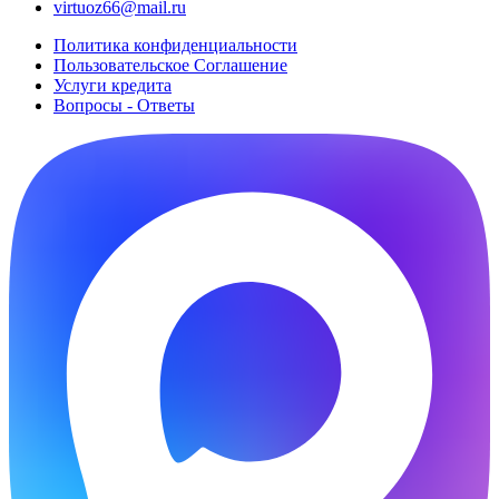
virtuoz66@mail.ru
Политика конфиденциальности
Пользовательское Cоглашение
Услуги кредита
Вопросы - Ответы