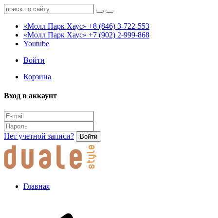
«Молл Парк Хаус»
+8 (846) 3-722-553
«Молл Парк Хаус»
+7 (902) 2-999-868
Youtube
Войти
Корзина
Вход в аккаунт
Нет учетной записи?
Войти
Главная