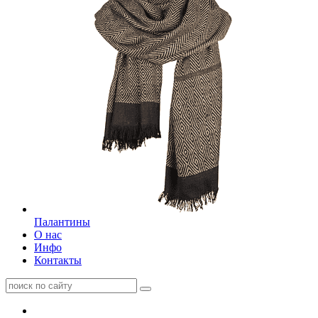
Палантины
О нас
Инфо
Контакты