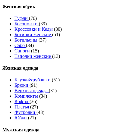
Женcкая обувь
Туфли
(76)
Босоножки
(39)
Кроссовки и Кеды
(80)
Ботинки женские
(51)
Ботильоны
(37)
Сабо
(34)
Сапоги
(15)
Тапочки женские
(13)
Женская одежда
Блузки&рубашки
(51)
Брюки
(91)
Верхняя одежда
(31)
Комплекты
(34)
Кофты
(36)
Платья
(27)
Футболки
(48)
Юбки
(21)
Мужская одежда