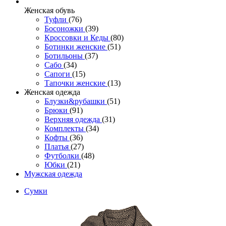
Женcкая обувь
Туфли
(76)
Босоножки
(39)
Кроссовки и Кеды
(80)
Ботинки женские
(51)
Ботильоны
(37)
Сабо
(34)
Сапоги
(15)
Тапочки женские
(13)
Женская одежда
Блузки&рубашки
(51)
Брюки
(91)
Верхняя одежда
(31)
Комплекты
(34)
Кофты
(36)
Платья
(27)
Футболки
(48)
Юбки
(21)
Мужская одежда
Сумки