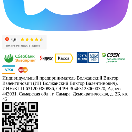
Индивидуальный предприниматель Волжанский Виктор
Валентинович (ИП Волжанский Виктор Валентинович),
ИНН/КПП 631200380886, ОГРН 304631230600320, Адрес:
443031, Самарская обл., г. Самара, Демократическая, д. 2Б, кв.
45