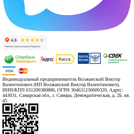
Индивидуальный предприниматель Волжанский Виктор
Валентинович (ИП Волжанский Виктор Валентинович),
ИНН/КПП 631200380886, ОГРН 304631230600320, Адрес:
443031, Самарская обл., г. Самара, Демократическая, д. 2Б, кв.
45