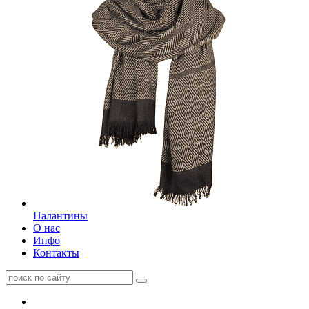
Палантины
О нас
Инфо
Контакты