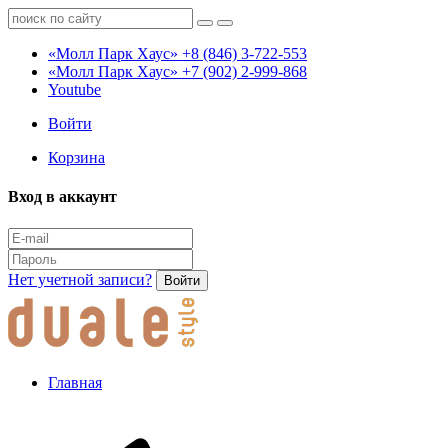
«Молл Парк Хаус»
+8 (846) 3-722-553
«Молл Парк Хаус»
+7 (902) 2-999-868
Youtube
Войти
Корзина
Вход в аккаунт
Нет учетной записи?
Войти
Главная