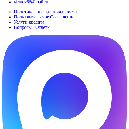
virtuoz66@mail.ru
Политика конфиденциальности
Пользовательское Cоглашение
Услуги кредита
Вопросы - Ответы