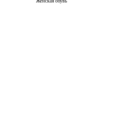
Женcкая обувь