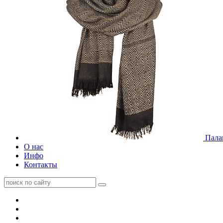
Пала
О нас
Инфо
Контакты