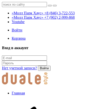
«Молл Парк Хаус»
+8 (846) 3-722-553
«Молл Парк Хаус»
+7 (902) 2-999-868
Youtube
Войти
Корзина
Вход в аккаунт
Нет учетной записи?
Войти
Главная