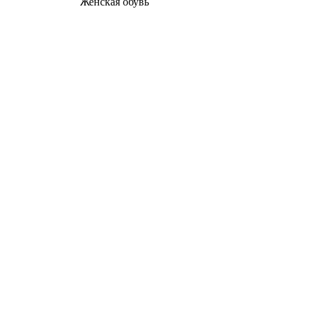
Женcкая обувь