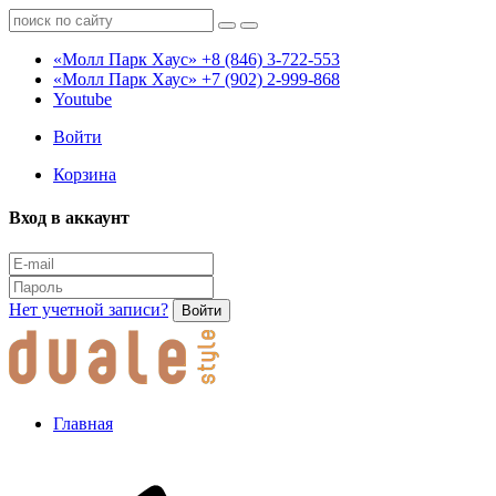
«Молл Парк Хаус»
+8 (846) 3-722-553
«Молл Парк Хаус»
+7 (902) 2-999-868
Youtube
Войти
Корзина
Вход в аккаунт
Нет учетной записи?
Войти
Главная