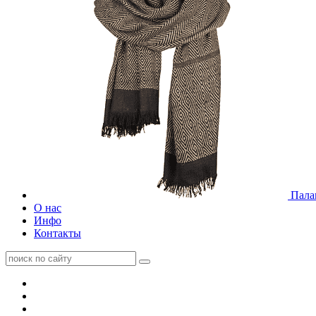
Пала
О нас
Инфо
Контакты