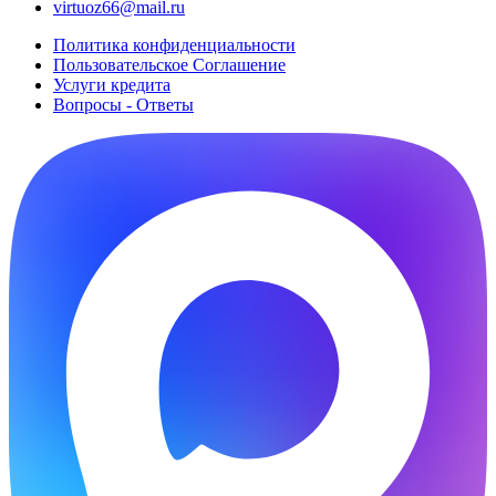
virtuoz66@mail.ru
Политика конфиденциальности
Пользовательское Cоглашение
Услуги кредита
Вопросы - Ответы