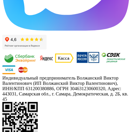
Индивидуальный предприниматель Волжанский Виктор
Валентинович (ИП Волжанский Виктор Валентинович),
ИНН/КПП 631200380886, ОГРН 304631230600320, Адрес:
443031, Самарская обл., г. Самара, Демократическая, д. 2Б, кв.
45