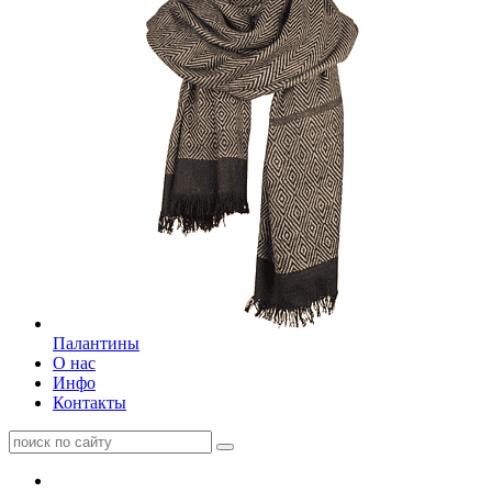
Палантины
О нас
Инфо
Контакты