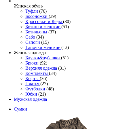
Женcкая обувь
Туфли
(76)
Босоножки
(39)
Кроссовки и Кеды
(80)
Ботинки женские
(51)
Ботильоны
(37)
Сабо
(34)
Сапоги
(15)
Тапочки женские
(13)
Женская одежда
Блузки&рубашки
(51)
Брюки
(92)
Верхняя одежда
(31)
Комплекты
(34)
Кофты
(36)
Платья
(27)
Футболки
(48)
Юбки
(21)
Мужская одежда
Сумки