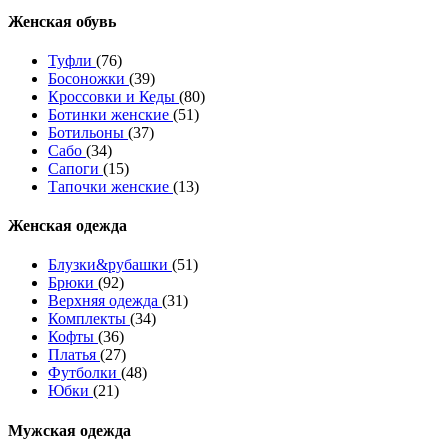
Женcкая обувь
Туфли
(76)
Босоножки
(39)
Кроссовки и Кеды
(80)
Ботинки женские
(51)
Ботильоны
(37)
Сабо
(34)
Сапоги
(15)
Тапочки женские
(13)
Женская одежда
Блузки&рубашки
(51)
Брюки
(92)
Верхняя одежда
(31)
Комплекты
(34)
Кофты
(36)
Платья
(27)
Футболки
(48)
Юбки
(21)
Мужская одежда