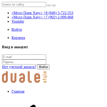
«Молл Парк Хаус»
+8 (846) 3-722-553
«Молл Парк Хаус»
+7 (902) 2-999-868
Youtube
Войти
Корзина
Вход в аккаунт
Нет учетной записи?
Войти
Главная