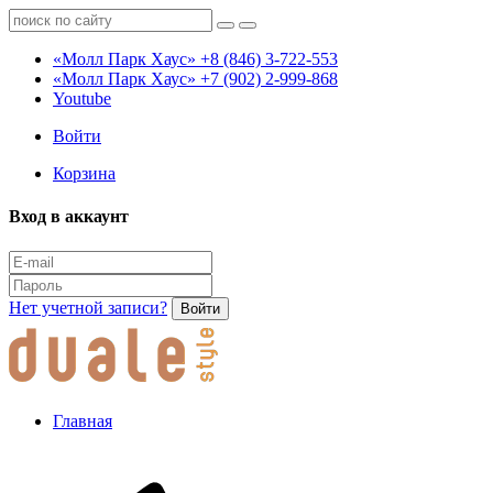
«Молл Парк Хаус»
+8 (846) 3-722-553
«Молл Парк Хаус»
+7 (902) 2-999-868
Youtube
Войти
Корзина
Вход в аккаунт
Нет учетной записи?
Войти
Главная