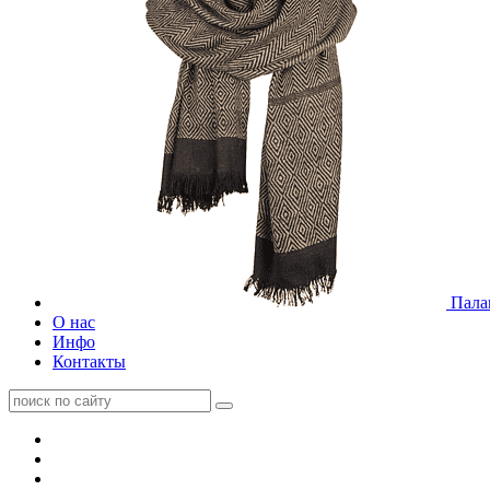
Пала
О нас
Инфо
Контакты