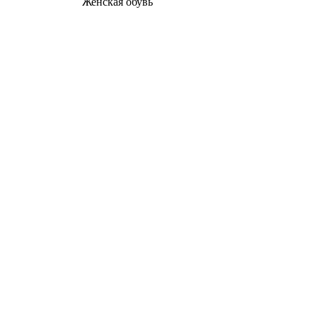
Женcкая обувь