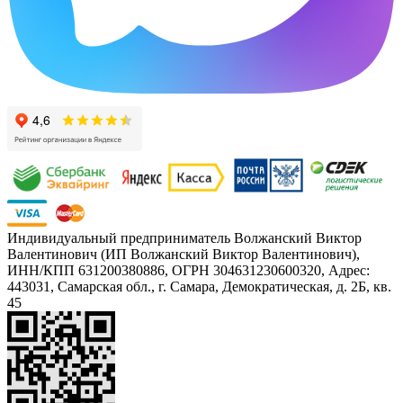
Индивидуальный предприниматель Волжанский Виктор
Валентинович (ИП Волжанский Виктор Валентинович),
ИНН/КПП 631200380886, ОГРН 304631230600320, Адрес:
443031, Самарская обл., г. Самара, Демократическая, д. 2Б, кв.
45