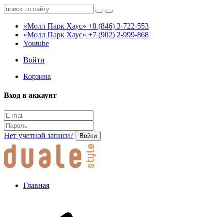
«Молл Парк Хаус»
+8 (846) 3-722-553
«Молл Парк Хаус»
+7 (902) 2-999-868
Youtube
Войти
Корзина
Вход в аккаунт
Нет учетной записи?
Войти
Главная