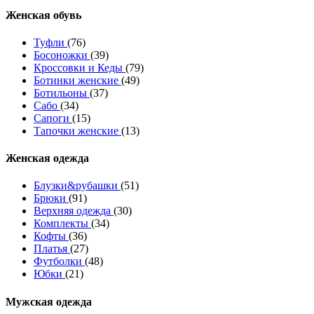
Женcкая обувь
Туфли
(76)
Босоножки
(39)
Кроссовки и Кеды
(79)
Ботинки женские
(49)
Ботильоны
(37)
Сабо
(34)
Сапоги
(15)
Тапочки женские
(13)
Женская одежда
Блузки&рубашки
(51)
Брюки
(91)
Верхняя одежда
(30)
Комплекты
(34)
Кофты
(36)
Платья
(27)
Футболки
(48)
Юбки
(21)
Мужская одежда