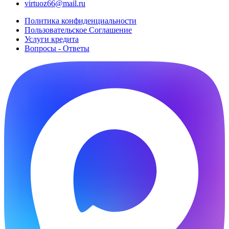
virtuoz66@mail.ru
Политика конфиденциальности
Пользовательское Cоглашение
Услуги кредита
Вопросы - Ответы