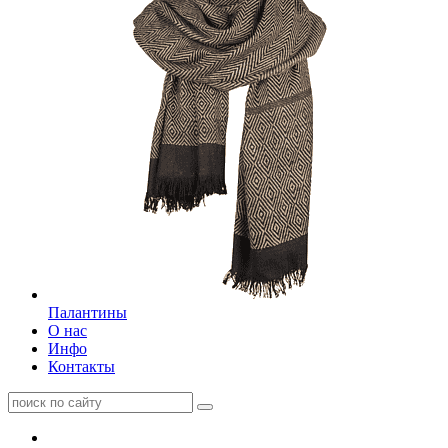
Палантины
О нас
Инфо
Контакты