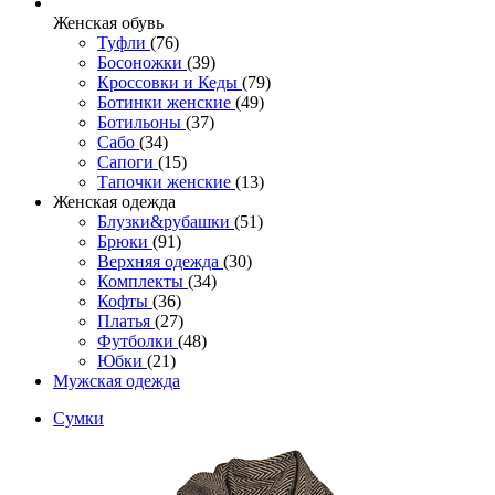
Женcкая обувь
Туфли
(76)
Босоножки
(39)
Кроссовки и Кеды
(79)
Ботинки женские
(49)
Ботильоны
(37)
Сабо
(34)
Сапоги
(15)
Тапочки женские
(13)
Женская одежда
Блузки&рубашки
(51)
Брюки
(91)
Верхняя одежда
(30)
Комплекты
(34)
Кофты
(36)
Платья
(27)
Футболки
(48)
Юбки
(21)
Мужская одежда
Сумки