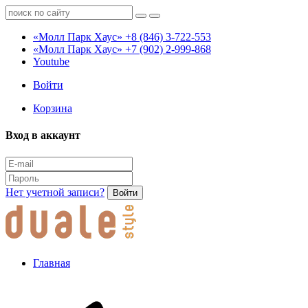
«Молл Парк Хаус»
+8 (846) 3-722-553
«Молл Парк Хаус»
+7 (902) 2-999-868
Youtube
Войти
Корзина
Вход в аккаунт
Нет учетной записи?
Войти
Главная