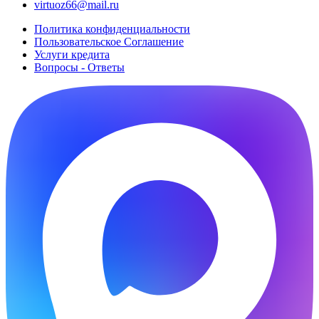
virtuoz66@mail.ru
Политика конфиденциальности
Пользовательское Cоглашение
Услуги кредита
Вопросы - Ответы