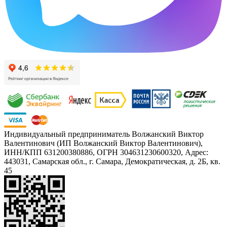
Индивидуальный предприниматель Волжанский Виктор
Валентинович (ИП Волжанский Виктор Валентинович),
ИНН/КПП 631200380886, ОГРН 304631230600320, Адрес:
443031, Самарская обл., г. Самара, Демократическая, д. 2Б, кв.
45