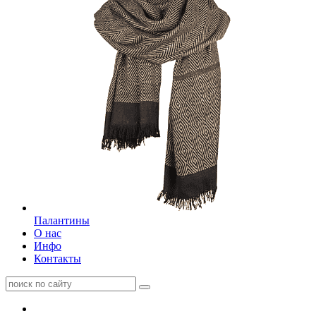
Палантины
О нас
Инфо
Контакты