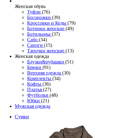
Женcкая обувь
Туфли
(76)
Босоножки
(39)
Кроссовки и Кеды
(79)
Ботинки женские
(49)
Ботильоны
(37)
Сабо
(34)
Сапоги
(15)
Тапочки женские
(13)
Женская одежда
Блузки&рубашки
(51)
Брюки
(91)
Верхняя одежда
(30)
Комплекты
(34)
Кофты
(36)
Платья
(27)
Футболки
(48)
Юбки
(21)
Мужская одежда
Сумки