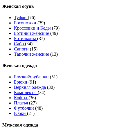
Женcкая обувь
Туфли
(76)
Босоножки
(39)
Кроссовки и Кеды
(79)
Ботинки женские
(49)
Ботильоны
(37)
Сабо
(34)
Сапоги
(15)
Тапочки женские
(13)
Женская одежда
Блузки&рубашки
(51)
Брюки
(91)
Верхняя одежда
(30)
Комплекты
(34)
Кофты
(36)
Платья
(27)
Футболки
(48)
Юбки
(21)
Мужская одежда