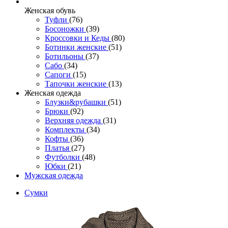
Женcкая обувь
Туфли
(76)
Босоножки
(39)
Кроссовки и Кеды
(80)
Ботинки женские
(51)
Ботильоны
(37)
Сабо
(34)
Сапоги
(15)
Тапочки женские
(13)
Женская одежда
Блузки&рубашки
(51)
Брюки
(92)
Верхняя одежда
(31)
Комплекты
(34)
Кофты
(36)
Платья
(27)
Футболки
(48)
Юбки
(21)
Мужская одежда
Сумки