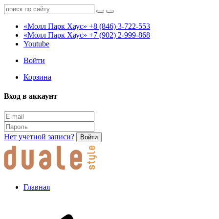
«Молл Парк Хаус»
+8 (846) 3-722-553
«Молл Парк Хаус»
+7 (902) 2-999-868
Youtube
Войти
Корзина
Вход в аккаунт
Нет учетной записи?
Войти
Главная