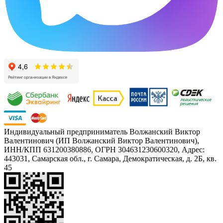
Индивидуальный предприниматель Волжанский Виктор
Валентинович (ИП Волжанский Виктор Валентинович),
ИНН/КПП 631200380886, ОГРН 304631230600320, Адрес:
443031, Самарская обл., г. Самара, Демократическая, д. 2Б, кв.
45