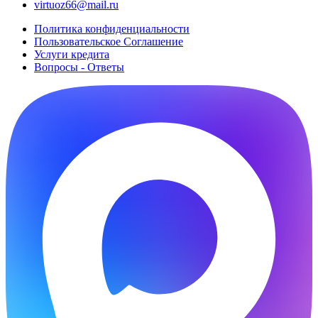
virtuoz66@mail.ru
Политика конфиденциальности
Пользовательское Cоглашение
Услуги кредита
Вопросы - Ответы