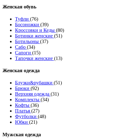
Женcкая обувь
Туфли
(76)
Босоножки
(39)
Кроссовки и Кеды
(80)
Ботинки женские
(51)
Ботильоны
(37)
Сабо
(34)
Сапоги
(15)
Тапочки женские
(13)
Женская одежда
Блузки&рубашки
(51)
Брюки
(92)
Верхняя одежда
(31)
Комплекты
(34)
Кофты
(36)
Платья
(27)
Футболки
(48)
Юбки
(21)
Мужская одежда