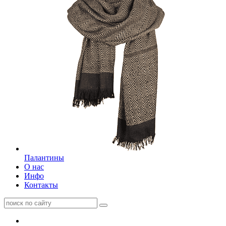
Палантины
О нас
Инфо
Контакты