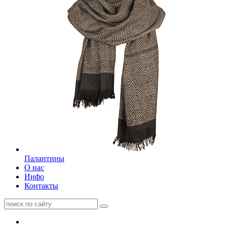
Палантины
О нас
Инфо
Контакты