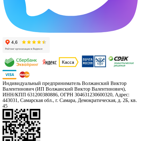
Индивидуальный предприниматель Волжанский Виктор
Валентинович (ИП Волжанский Виктор Валентинович),
ИНН/КПП 631200380886, ОГРН 304631230600320, Адрес:
443031, Самарская обл., г. Самара, Демократическая, д. 2Б, кв.
45