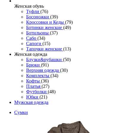
Женcкая обувь
Туфли
(76)
Босоножки
(39)
Кроссовки и Кеды
(79)
Ботинки женские
(49)
Ботильоны
(37)
Сабо
(34)
Сапоги
(15)
Тапочки женские
(13)
Женская одежда
Блузки&рубашки
(50)
Брюки
(91)
Верхняя одежда
(30)
Комплекты
(34)
Кофты
(36)
Платья
(27)
Футболки
(48)
Юбки
(21)
Мужская одежда
Сумки