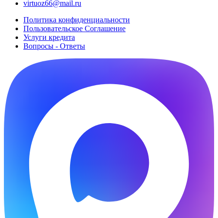
virtuoz66@mail.ru
Политика конфиденциальности
Пользовательское Cоглашение
Услуги кредита
Вопросы - Ответы