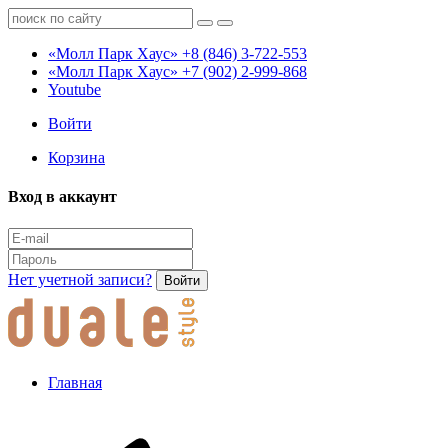
«Молл Парк Хаус»
+8 (846) 3-722-553
«Молл Парк Хаус»
+7 (902) 2-999-868
Youtube
Войти
Корзина
Вход в аккаунт
Нет учетной записи?
Войти
Главная