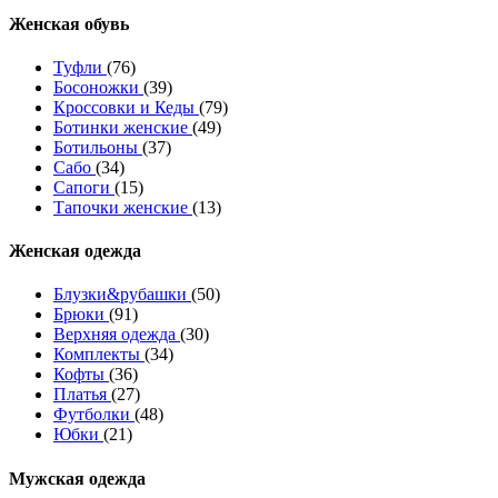
Женcкая обувь
Туфли
(76)
Босоножки
(39)
Кроссовки и Кеды
(79)
Ботинки женские
(49)
Ботильоны
(37)
Сабо
(34)
Сапоги
(15)
Тапочки женские
(13)
Женская одежда
Блузки&рубашки
(50)
Брюки
(91)
Верхняя одежда
(30)
Комплекты
(34)
Кофты
(36)
Платья
(27)
Футболки
(48)
Юбки
(21)
Мужская одежда