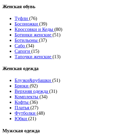
Женcкая обувь
Туфли
(76)
Босоножки
(39)
Кроссовки и Кеды
(80)
Ботинки женские
(51)
Ботильоны
(37)
Сабо
(34)
Сапоги
(15)
Тапочки женские
(13)
Женская одежда
Блузки&рубашки
(51)
Брюки
(92)
Верхняя одежда
(31)
Комплекты
(34)
Кофты
(36)
Платья
(27)
Футболки
(48)
Юбки
(21)
Мужская одежда