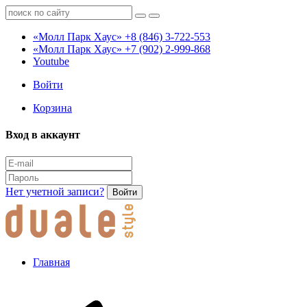
«Молл Парк Хаус»
+8 (846) 3-722-553
«Молл Парк Хаус»
+7 (902) 2-999-868
Youtube
Войти
Корзина
Вход в аккаунт
Нет учетной записи?
Войти
Главная