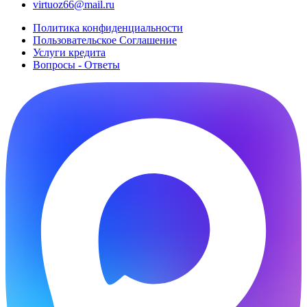
virtuoz66@mail.ru
Политика конфиденциальности
Пользовательское Cоглашение
Услуги кредита
Вопросы - Ответы