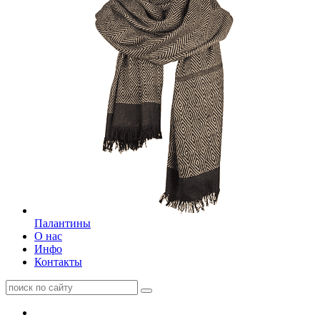
Палантины
О нас
Инфо
Контакты