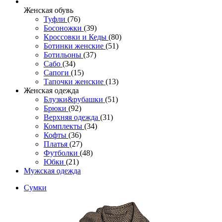
Женcкая обувь
Туфли
(76)
Босоножки
(39)
Кроссовки и Кеды
(80)
Ботинки женские
(51)
Ботильоны
(37)
Сабо
(34)
Сапоги
(15)
Тапочки женские
(13)
Женская одежда
Блузки&рубашки
(51)
Брюки
(92)
Верхняя одежда
(31)
Комплекты
(34)
Кофты
(36)
Платья
(27)
Футболки
(48)
Юбки
(21)
Мужская одежда
Сумки