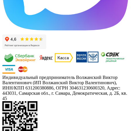
Индивидуальный предприниматель Волжанский Виктор
Валентинович (ИП Волжанский Виктор Валентинович),
ИНН/КПП 631200380886, ОГРН 304631230600320, Адрес:
443031, Самарская обл., г. Самара, Демократическая, д. 2Б, кв.
45