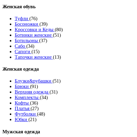
Женcкая обувь
Туфли
(76)
Босоножки
(39)
Кроссовки и Кеды
(80)
Ботинки женские
(51)
Ботильоны
(37)
Сабо
(34)
Сапоги
(15)
Тапочки женские
(13)
Женская одежда
Блузки&рубашки
(51)
Брюки
(91)
Верхняя одежда
(31)
Комплекты
(34)
Кофты
(36)
Платья
(27)
Футболки
(48)
Юбки
(21)
Мужская одежда