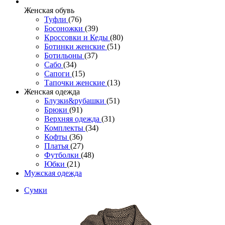
Женcкая обувь
Туфли
(76)
Босоножки
(39)
Кроссовки и Кеды
(80)
Ботинки женские
(51)
Ботильоны
(37)
Сабо
(34)
Сапоги
(15)
Тапочки женские
(13)
Женская одежда
Блузки&рубашки
(51)
Брюки
(91)
Верхняя одежда
(31)
Комплекты
(34)
Кофты
(36)
Платья
(27)
Футболки
(48)
Юбки
(21)
Мужская одежда
Сумки