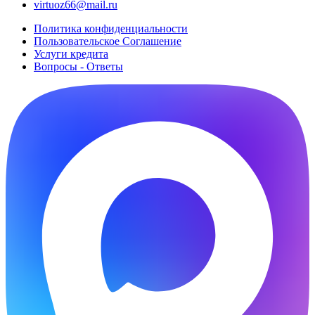
virtuoz66@mail.ru
Политика конфиденциальности
Пользовательское Cоглашение
Услуги кредита
Вопросы - Ответы