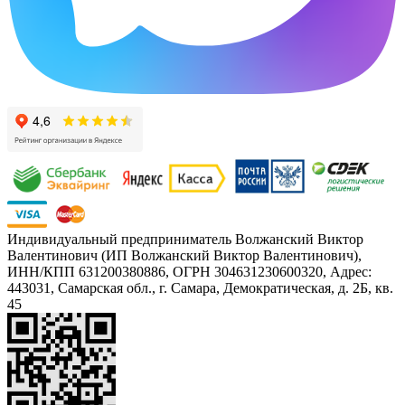
Индивидуальный предприниматель Волжанский Виктор
Валентинович (ИП Волжанский Виктор Валентинович),
ИНН/КПП 631200380886, ОГРН 304631230600320, Адрес:
443031, Самарская обл., г. Самара, Демократическая, д. 2Б, кв.
45