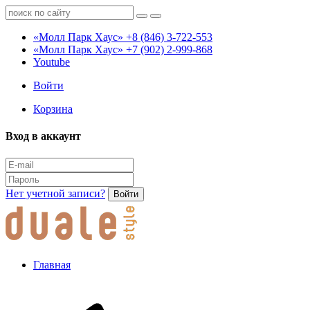
«Молл Парк Хаус»
+8 (846) 3-722-553
«Молл Парк Хаус»
+7 (902) 2-999-868
Youtube
Войти
Корзина
Вход в аккаунт
Нет учетной записи?
Войти
Главная