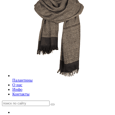
Палантины
О нас
Инфо
Контакты