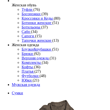
Женcкая обувь
Туфли
(76)
Босоножки
(39)
Кроссовки и Кеды
(80)
Ботинки женские
(51)
Ботильоны
(37)
Сабо
(34)
Сапоги
(15)
Тапочки женские
(13)
Женская одежда
Блузки&рубашки
(51)
Брюки
(92)
Верхняя одежда
(31)
Комплекты
(34)
Кофты
(36)
Платья
(27)
Футболки
(48)
Юбки
(21)
Мужская одежда
Сумки