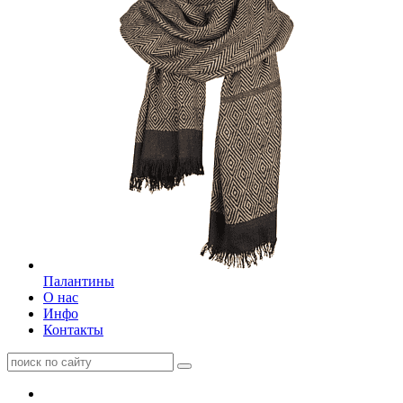
Палантины
О нас
Инфо
Контакты