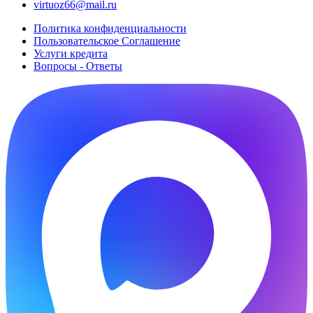
virtuoz66@mail.ru
Политика конфиденциальности
Пользовательское Cоглашение
Услуги кредита
Вопросы - Ответы