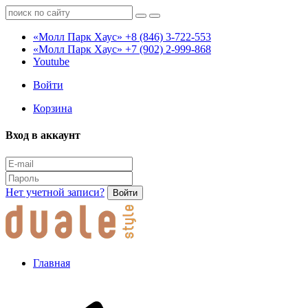
«Молл Парк Хаус»
+8 (846) 3-722-553
«Молл Парк Хаус»
+7 (902) 2-999-868
Youtube
Войти
Корзина
Вход в аккаунт
Нет учетной записи?
Войти
Главная