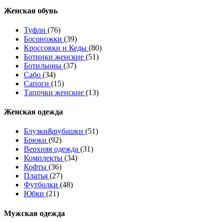
Женcкая обувь
Туфли
(76)
Босоножки
(39)
Кроссовки и Кеды
(80)
Ботинки женские
(51)
Ботильоны
(37)
Сабо
(34)
Сапоги
(15)
Тапочки женские
(13)
Женская одежда
Блузки&рубашки
(51)
Брюки
(92)
Верхняя одежда
(31)
Комплекты
(34)
Кофты
(36)
Платья
(27)
Футболки
(48)
Юбки
(21)
Мужская одежда