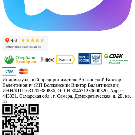
Индивидуальный предприниматель Волжанский Виктор
Валентинович (ИП Волжанский Виктор Валентинович),
ИНН/КПП 631200380886, ОГРН 304631230600320, Адрес:
443031, Самарская обл., г. Самара, Демократическая, д. 2Б, кв.
45