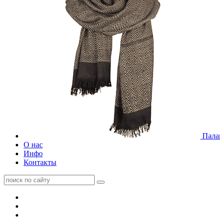
Пала
О нас
Инфо
Контакты