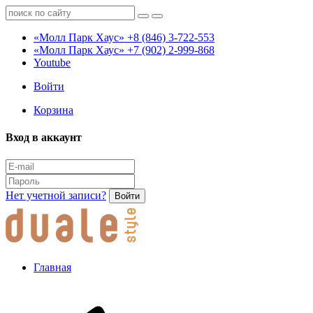
«Молл Парк Хаус»
+8 (846) 3-722-553
«Молл Парк Хаус»
+7 (902) 2-999-868
Youtube
Войти
Корзина
Вход в аккаунт
Нет учетной записи?
Войти
Главная