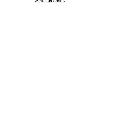
Женcкая обувь